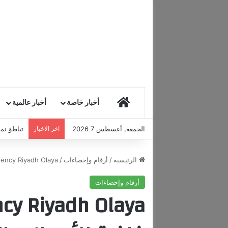
HOME
أخبار خاصة
أخبار عالمية
الجمعة, أغسطس 7 2026
اخر الاخبار
تباطؤ نمو
الرئيسية
/
أرقام وإحصاءات
/
Hyatt Regency Riyadh Olaya.. وجهة فاخرة للأعمال
أرقام وإحصاءات