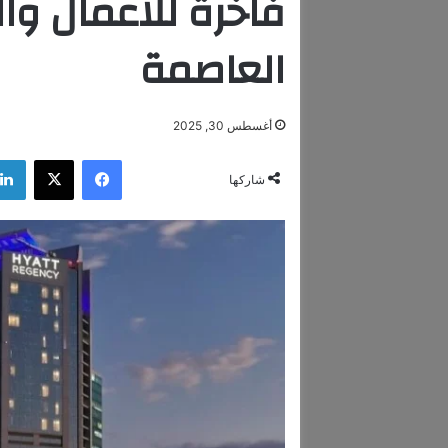
فاخرة للأعمال وا
العاصمة
أغسطس 30, 2025
فيسبوك
‫X
شاركها