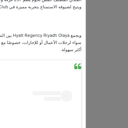
ويتيح لضيوفه الاستمتاع بتجربة مميزة في Regency Club، أعلى صالة في الرياض، الواقعة في الطابق الـ26.
ويجمع Olaya
سواء لرحلات الأعمال أو للإجازات، خصوصًا مع ق
أكثر سهولة.