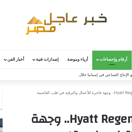
أرقام وإحصاءات
أزياء وموضة
إصدارات فنية
أخبار الفن
 الإنتاج الصناعي في إسبانيا خلال يونيو
 والترفيه في قلب العاصمة
Hyatt Regency Riyadh Olaya.. وجهة