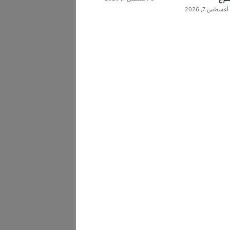
أغسطس 7, 2026