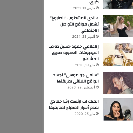
كبرى.
مارس 13, 2021
هنادي المشطوب “الصاروخ”
تشعل مواقع التواصل
الاجتماعي
أكتوبر 28, 2024
إلاعلامي حمود حسين صاحب
الفيديوهات العفوية صديق
المشاهير
مايو 19, 2020
“سامي جو موسى” تجسد
الواقع اللبناني بطريقتها
أغسطس 29, 2020
الميك اب ارتست رشا حمادي
تقدم أسرار المكياج لمتابعيها
مايو 25, 2020