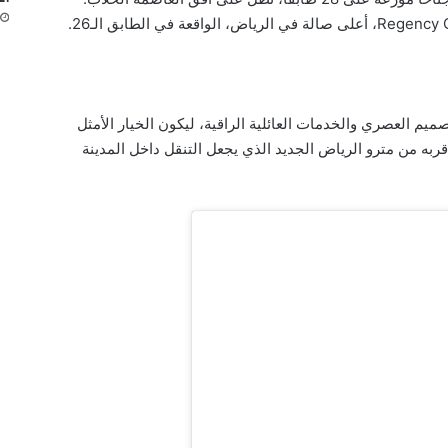
Hyatt Regency Riyadh  بين التصميم العصري والخدمات العائلية الراقية، ليكون الخيار الأمثل
ربه من مترو الرياض الجديد الذي يجعل التنقل داخل المدينة