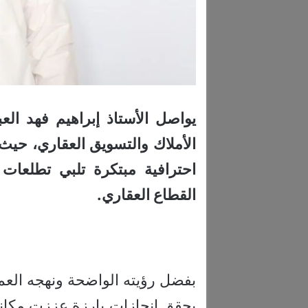
يواصل الأستاذ إبراهيم فهد الع
الأملاك والتسويق العقاري، حيث 
احترافية مبتكرة تلبي تطلعات
القطاع العقاري.
بفضل رؤيته الواضحة ونهجه العم
يحقق إنجازات بارزة عززت مكانته