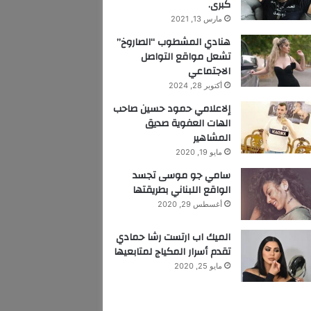
كبرى.
مارس 13, 2021
هنادي المشطوب “الصاروخ”
تشعل مواقع التواصل
الاجتماعي
أكتوبر 28, 2024
إلاعلامي حمود حسين صاحب
الهات العفوية صديق
المشاهير
مايو 19, 2020
سامي جو موسى تجسد
الواقع اللبناني بطريقتها
أغسطس 29, 2020
الميك اب ارتست رشا حمادي
تقدم أسرار المكياج لمتابعيها
مايو 25, 2020