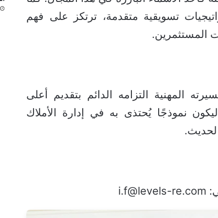
تيجيات تسويقية متقدمة، ترتكز على فهم
 المستثمرين.
رته المهنية التزامه الدائم بتقديم أعلى
يكون نموذجًا يُحتذى به في إدارة الأملاك
الحديث.
i.f@