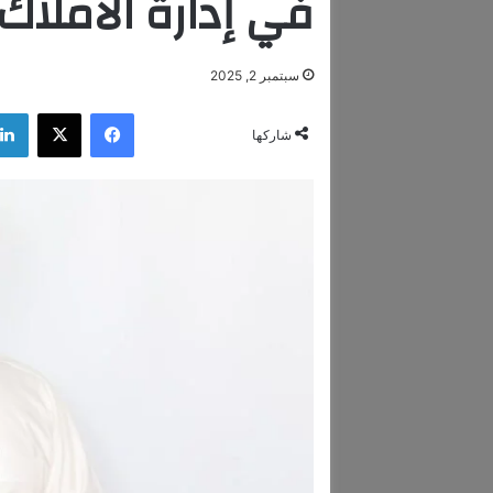
في إدارة الأملاك
سبتمبر 2, 2025
فيسبوك
‫X
شاركها