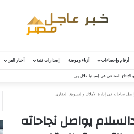
أرقام وإحصاءات
أزياء وموضة
إصدارات فنية
أخبار الفن
 الإنتاج الصناعي في إسبانيا خلال يونيو
واصل نجاحاته في إدارة الأملاك والتسويق العقاري
دالسلام يواصل نجاحاته