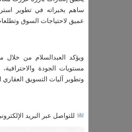
ساهم بخبراته في تطوير استرا
عميق لاحتياجات السوق وتطلعات
ويؤكد العبدالسلام من خلال مسي
مستويات الجودة والاحترافية، ل
وتطوير آليات التسويق العقاري 
للتواصل عبر البريد الإلكتروني: levels-re.com