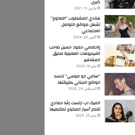
كبرى.
مارس 13, 2021
هنادي المشطوب “الصاروخ”
تشعل مواقع التواصل
الاجتماعي
أكتوبر 28, 2024
إلاعلامي حمود حسين صاحب
الفيديوهات العفوية صديق
المشاهير
مايو 19, 2020
“سامي جو موسى” تجسد
الواقع اللبناني بطريقتها
أغسطس 29, 2020
الميك اب ارتست رشا حمادي
تقدم أسرار المكياج لمتابعيها
مايو 25, 2020