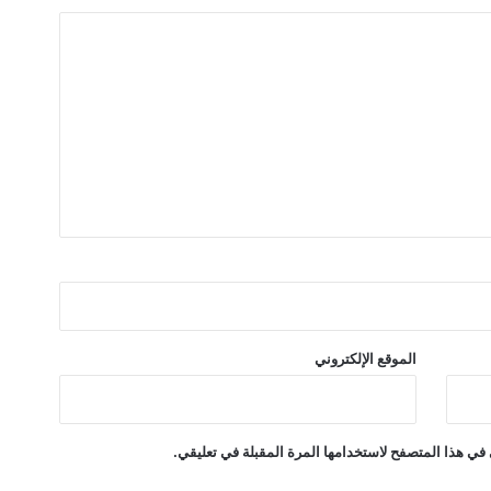
م
ئ
ا
ت
ا
ل
ع
ا
م
ل
ي
ن
الموقع الإلكتروني
في هذا المتصفح لاستخدامها المرة المقبلة في تعليقي.