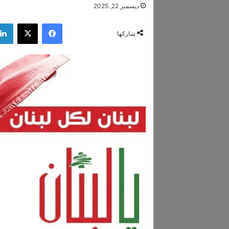
ديسمبر 22, 2025
فيسبوك
‫X
شاركها