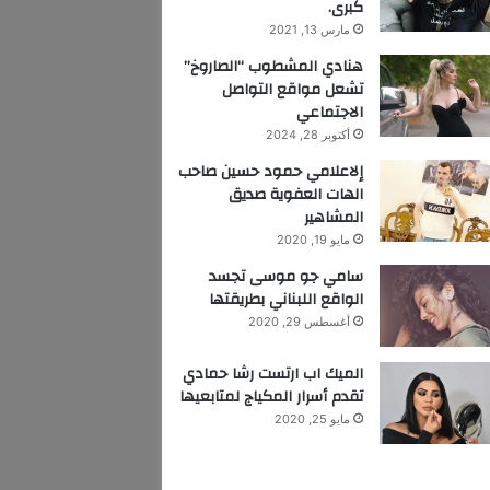
كبرى.
مارس 13, 2021
هنادي المشطوب “الصاروخ”
تشعل مواقع التواصل
الاجتماعي
أكتوبر 28, 2024
إلاعلامي حمود حسين صاحب
الهات العفوية صديق
المشاهير
مايو 19, 2020
سامي جو موسى تجسد
الواقع اللبناني بطريقتها
أغسطس 29, 2020
الميك اب ارتست رشا حمادي
تقدم أسرار المكياج لمتابعيها
مايو 25, 2020