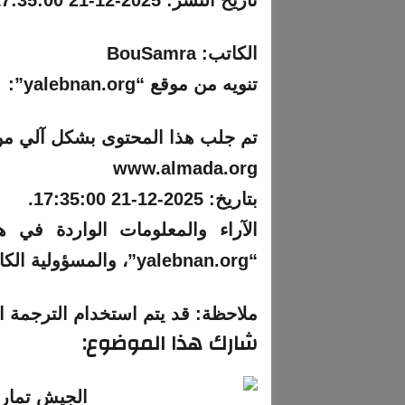
تاريخ النشر:
2025-12-21 17:35:00
الكاتب:
BouSamra
تنويه من موقع “yalebnan.org”:
تم جلب هذا المحتوى بشكل آلي من
www.almada.org
بتاريخ:
2025-12-21 17:35:00
.
الآراء والمعلومات الواردة في 
“yalebnan.org”، والمسؤولية الكاملة تقع على عاتق المصدر الأصلي.
ملاحظة:
قد يتم استخدام الترجمة ال
شارك هذا الموضوع: