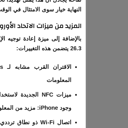
النهاية خيار سوى الامتثال في الوق
المزيد من ميزات الاتحاد الأور
26.3 يتضمن هذه التغييرات:
المعلومات
وجود iPhone: مزيد من المعلومات
اتصال Wi-Fi ذو نطا