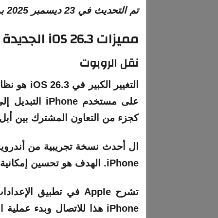
تم التحديث في 23 ديسمبر 2025 بميزات الاتحاد الأوروبي الجديدة.
مميزات iOS 26.3 الجديدة
نقل الروبوت
كجزء من التعاون المشترك بين أبل
iPhone. الهدف هو تحسين إمكانية التشغيل البيني بين المنصتين.
iPhone هذا للاتصال وبدء عم