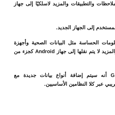
الملاحظات والتطبيقات والمزيد لاسلكيًا إلى جهاز
لمستخدم إلى الجهاز الجديد.
حظ Apple أن المعلومات الحساسة مثل البيانات الصحية وأجهزة
Bluetooth والملاحظات المقفلة والمزيد لا يتم نقلها إلى جهاز Android كجزء من
ومع ذلك، تقول Apple وGoogle أنه سيتم إضافة أنواع بيانات جديدة مع
يبي عبر كلا النظامين الأساسيين.