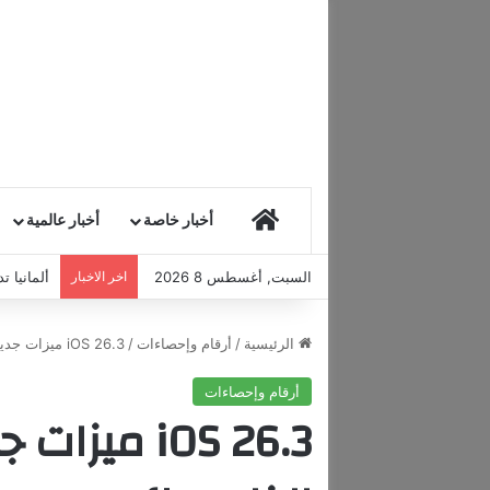
HOME
أخبار خاصة
أخبار عالمية
السبت, أغسطس 8 2026
اخر الاخبار
ألمانيا 
الرئيسية
/
أرقام وإحصاءات
/
iOS 26.3 ميزات جديدة لجهاز iPhone الخاص بك
أرقام وإحصاءات