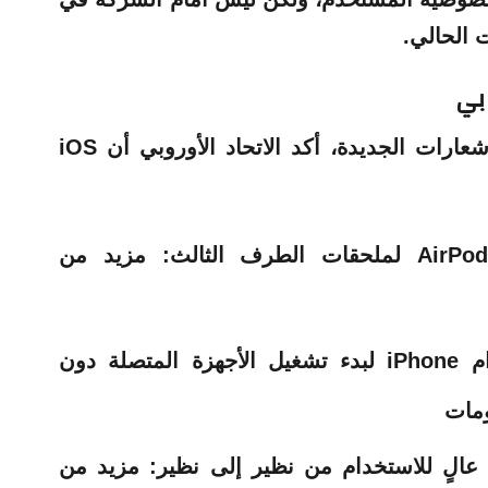
ت الحالي.
وبي
بالإضافة إلى ميزة إعادة توجيه الإشعارات الجديدة، أكد الاتحاد الأوروبي أن iOS
الاقتران القرب مشابه لـ AirPods لملحقات الطرف الثالث: مزيد من
ميزات NFC الجديدة لاستخدام iPhone لبدء تشغيل الأجهزة المتصلة دون
ق ترددي عالٍ للاستخدام من نظير إلى نظير: مزيد من