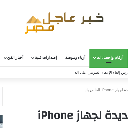
أرقام وإحصاءات
أزياء وموضة
إصدارات فنية
أخبار الفن
تدرس إلغاء الإعفاء الضريبي على العملات المشفرة
iOS 26.3 ميزات جديدة لجهاز iPhone