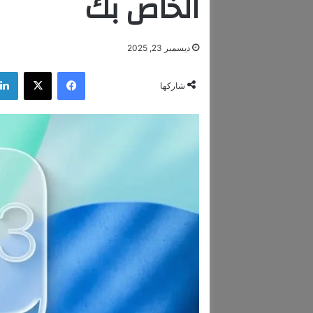
الخاص بك
ديسمبر 23, 2025
فيسبوك
‫X
شاركها