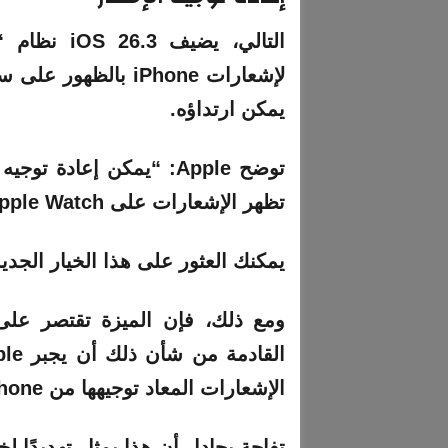
التالي، يضي
لإشعارات iPhone با
يمكن ارتداؤه.
توضح Apple: “يمكن إعاد
تظهر الإشعارات على Apple Watch أثناء تشغيل إعادة توجيه الإشعارات.”
يمكنك العثور على هذا الخيار الجد
الإشعارات المعاد توجيهها من iPhone.
تفاحة يجادل أن هذا يمثل تهديدًا