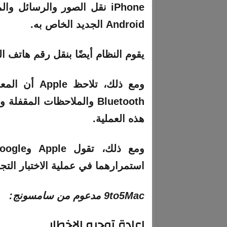
iPhone نقل الصور والرسائل و
Android الجديد الخاص به.
يقوم النظام أيضًا بنقل رقم هاتف ا
ومع ذلك، تلا
هذه العملية.
استمرارهما في عملية الاختبار التجر
9to5Mac مدعوم من سامسونج:
إعادة توجيه الإخطار