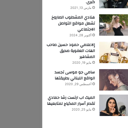
كبرى.
مارس 13, 2021
هنادي المشطوب الصاروخ
تشعل مواقع التواصل
الاجتماعي
أكتوبر 28, 2024
إلاعلامي حمود حسين صاحب
الهات العفوية صديق
المشاهير
مايو 19, 2020
سامي جو موسى تجسد
الواقع اللبناني بطريقتها
أغسطس 29, 2020
الميك اب ارتست رشا حمادي
تقدم أسرار المكياج لمتابعيها
مايو 25, 2020