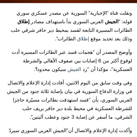
ونقلت قناة “الإخبارية” السورية عن مصدر عسكري سوري
قوله: “
الجيش
العربي السوري بدأ باستهداف مصادر
إطلاق
الطائرات المسيرة التابعة لقسد بمحيط دير حافر شرقي حلب
وذلك بعد تحديد موقع
إطلاق
الطائرات”.
وأوضح المصدر أن “هجمات قسد عبر الطائرات المسيرة أدت
لوقوع أكثر من 6 إصابات بين صفوف الأهالي والشرطة
العسكرية”، مؤكدا أن “رد
الجيش
سيكون محدودا”.
وفي وقت سابق من اليوم الاثنين، أفادت إدارة الإعلام والاتصال
في وزارة الدفاع السورية في بيان بإصابة ثلاثة جنود من الجيش
العربي السوري، بأن “قسد استهدفت بطائرات مسيّرة حاجزا
للشرطة العسكرية في محيط بلدة دير حافر بريف حلب
الشرقي، ما أسفر عن إصابة 3 جنود وعطب آليتين”.
وأكدت إدارة الإعلام والاتصال أن”الجيش العربي السوري سيردّ