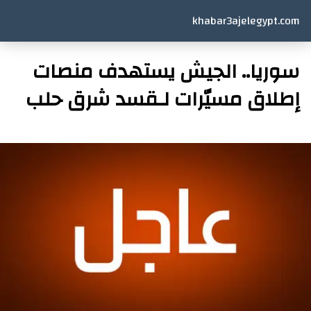
khabar3ajelegypt.com
سوريا.. الجيش يستهدف منصات
إطلاق مسيّرات لـقسد شرق حلب