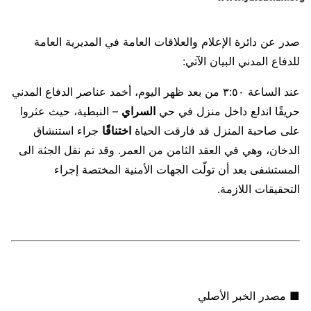
صدر عن دائرة الإعلام والعلاقات العامة في المديرية العامة
للدفاع المدني البيان الآتي:
عند الساعة ٣:٥٠ من بعد ظهر اليوم، أخمد عناصر الدفاع المدني
حريقًا اندلع داخل منزل في حي
السراي
– النبطية، حيث عثروا
على صاحبة المنزل قد فارقت الحياة
اختناقًا
جراء استنشاق
الدخان، وهي في العقد الثامن من العمر. وقد تم نقل الجثة الى
المستشفى بعد أن تولّت الجهات الأمنية المختصة إجراء
التحقيقات اللازمة.
■ مصدر الخبر الأصلي