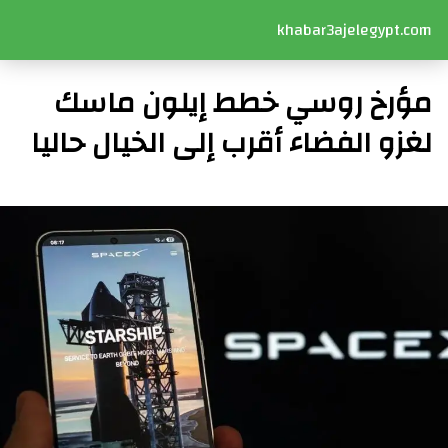
khabar3ajelegypt.com
مؤرخ روسي خطط إيلون ماسك
لغزو الفضاء أقرب إلى الخيال حاليا