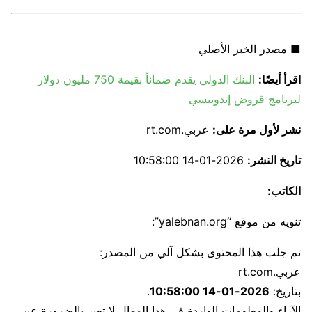
■ مصدر الخبر الأصلي
اقرأ أيضًا:
البنك الدولي يقدم ضماناً بقيمة 750 مليون دولار
لبرنامج قروض إندونيسي
نشر لأول مرة على:
عربي.rt.com
تاريخ النشر:
2026-01-14 10:58:00
الكاتب:
تنويه من موقع “yalebnan.org”:
تم جلب هذا المحتوى بشكل آلي من المصدر:
عربي.rt.com
بتاريخ:
2026-01-14 10:58:00
.
الآراء والمعلومات الواردة في هذا المقال لا تعبر بالضرورة عن