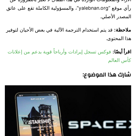
رأي موقع “yalebnan.org”، والمسؤولية الكاملة تقع على عاتق
المصدر الأصلي.
ملاحظة:
قد يتم استخدام الترجمة الآلية في بعض الأحيان لتوفير
هذا المحتوى.
اقرأ أيضًا:
فوكس تسجل إيرادات وأرباحاً قوية بدعم من إعلانات
كأس العالم
شارك هذا الموضوع: