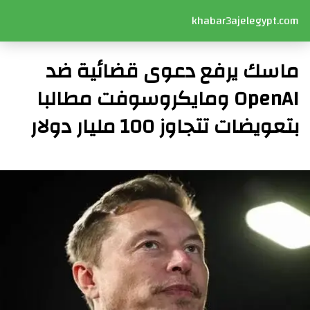
khabar3ajelegypt.com
ماسك يرفع دعوى قضائية ضد
OpenAI ومايكروسوفت مطالبا
بتعويضات تتجاوز 100 مليار دولار