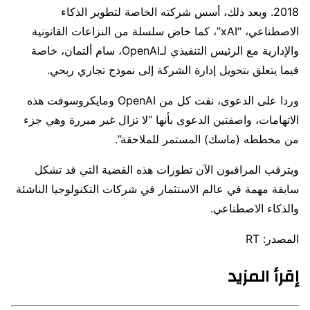
2018. وبعد ذلك، أسس شركته الخاصة لتطوير الذكاء
الاصطناعي، “xAI”، كما خاض سلسلة من النزاعات القانونية
والإدارية مع الرئيس التنفيذي لـOpenAI، سام ألتمان، خاصة
فيما يتعلق بتحويل إدارة الشركة إلى نموذج تجاري ربحي.
وردا على الدعوى، نفت كل من OpenAI ومايكروسوفت هذه
الاتهامات، واصفتين الدعوى بأنها “لا تزال غير مبررة وهي جزء
من مخططه (ماسك) المستمر للملاحقة”.
ويترقب المراقبون الآن تطورات هذه القضية التي قد تشكل
سابقة مهمة في عالم الاستثمار في شركات التكنولوجيا الناشئة
والذكاء الاصطناعي.
المصدر: RT
إقرأ المزيد