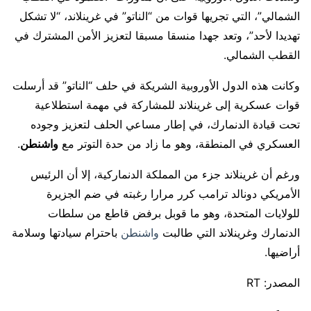
الشمالي”، التي تجريها قوات من “الناتو” في غرينلاند، “لا تشكل
تهديدا لأحد”، وتعد جهدا منسقا مسبقا لتعزيز الأمن المشترك في
القطب الشمالي.
وكانت هذه الدول الأوروبية الشريكة في حلف “الناتو” قد أرسلت
قوات عسكرية إلى غرينلاند للمشاركة في مهمة استطلاعية
تحت قيادة الدنمارك، في إطار مساعي الحلف لتعزيز وجوده
العسكري في المنطقة، وهو ما زاد من حدة التوتر مع
واشنطن
.
ورغم أن غرينلاند جزء من المملكة الدنماركية، إلا أن الرئيس
الأمريكي دونالد ترامب كرر مرارا رغبته في ضم الجزيرة
للولايات المتحدة، وهو ما قوبل برفض قاطع من سلطات
الدنمارك وغرينلاند التي طالبت
واشنطن
باحترام سيادتها وسلامة
أراضيها.
المصدر: RT