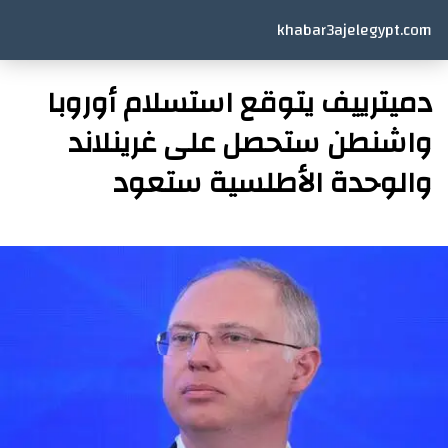
khabar3ajelegypt.com
دميترييف يتوقع استسلام أوروبا
واشنطن ستحصل على غرينلاند
والوحدة الأطلسية ستعود