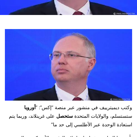
وكتب ديميترييف في منشور عبر منصة “إكس”: “
أوروبا
ستستسلم، والولايات المتحدة
ستحصل
على غرينلاند، وربما يتم
استعادة الوحدة عبر الأطلسي إلى حد ما”