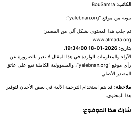
الكاتب:
BouSamra
تنويه من موقع “yalebnan.org”:
تم جلب هذا المحتوى بشكل آلي من المصدر:
www.almada.org
بتاريخ:
2026-01-18 19:34:00
.
الآراء والمعلومات الواردة في هذا المقال لا تعبر بالضرورة عن
رأي موقع “yalebnan.org”، والمسؤولية الكاملة تقع على عاتق
المصدر الأصلي.
ملاحظة:
قد يتم استخدام الترجمة الآلية في بعض الأحيان لتوفير
هذا المحتوى.
شارك هذا الموضوع: