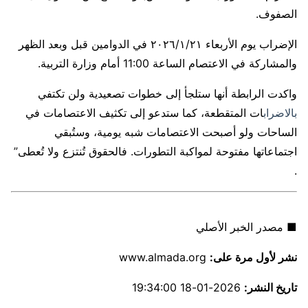
الصفوف.
الإضراب يوم الأربعاء ٢٠٢٦/١/٢١ في الدوامين قبل وبعد الظهر
والمشاركة في الاعتصام الساعة 11:00 أمام وزارة التربية.
واكدت الرابطة أنها ستلجأ إلى خطوات تصعيدية ولن تكتفي
بالاضراب
ات المتقطعة، كما ستدعو إلى تكثيف الاعتصامات في
الساحات ولو أصبحت الاعتصامات شبه يومية، وستُبقي
اجتماعاتها مفتوحة لمواكبة التطورات. فالحقوق تُنتزع ولا تُعطى”
.
■ مصدر الخبر الأصلي
نشر لأول مرة على:
www.almada.org
تاريخ النشر:
2026-01-18 19:34:00