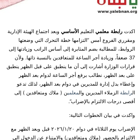
اكدت
رابطة
معلمي
التعليم
الأساسي
وبعد اجتماع الهيئة الإدارية
ومقرري الفروع أمس “التزامها خطة التحرك التي وضعتها
الروابط، للمطالبة بضم المثابرة إلى أساس الراتب وزيادتها إلى
37 ضعفاً، وزيادة أجر الساعة للمتعاقدين بالنسبة ذاتها. ولأن
قرارات الوزارة أشارت إلى أن ما ينطبق على قبل الظهر ينطبق
على بعد الظهر، نطالب برفع أجر الساعة لدوام بعد الظهر
وإعطاء بدل إدارة للمديرين في دوام بعد الظهر، لذلك تدعو
ال
رابطة
الزملاء المديرين وال
معلمي
ن ( ملاك ومتعاقدين ) إلى
أقصى درجات الالتزام بالإضراب”.
واكدت في بيان الخطوات التالية:
الإضراب يوم الثلاثاء في دوام ٢٠٢٦/١/٢٠ قبل وبعد الظهر مع
الالتزام بالحضور (ملاك ومتعاقدين) والامتناع عن الدخول الى