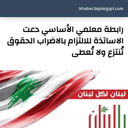
khabar3ajelegypt.com
رابطة معلمي الأساسي دعت
الاساتذة للالتزام بالاضراب الحقوق
تُنتزع ولا تُعطى