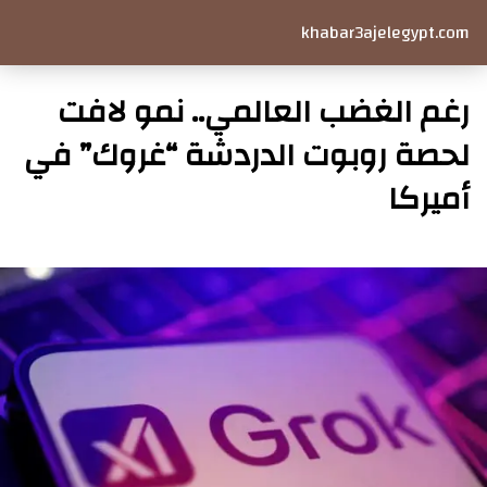
khabar3ajelegypt.com
رغم الغضب العالمي.. نمو لافت
لحصة روبوت الدردشة “غروك” في
أميركا