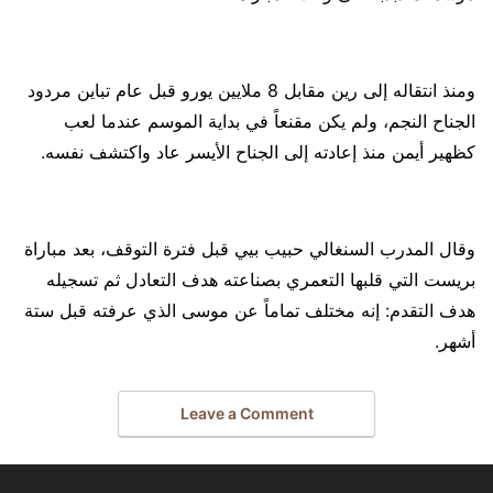
ومنذ انتقاله إلى رين مقابل 8 ملايين يورو قبل عام تباين مردود
الجناح النجم، ولم يكن مقنعاً في بداية الموسم عندما لعب
كظهير أيمن منذ إعادته إلى الجناح الأيسر عاد واكتشف نفسه.
وقال المدرب السنغالي حبيب بيي قبل فترة التوقف، بعد مباراة
بريست التي قلبها التعمري بصناعته هدف التعادل ثم تسجيله
هدف التقدم: إنه مختلف تماماً عن موسى الذي عرفته قبل ستة
أشهر.
Leave a Comment