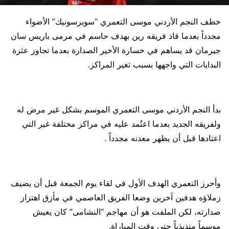
خطف النجم الأردني موسى التعمري “سوبرسونيك” الأضواء
مجدداً بعدما قاد فريقه رين بهدف حاسم في مرمى باريس سان
جيرمان قد يساهم في خسارة الأخير الصدارة بعدما تجاوز عثرة
البدايات التي واجهها بسبب تغير المراكز.
بدأ النجم الأردني موسى التعمري الموسم بشكل غير مرض له
ولفريقه الجديد بعدما اعتُمد عليه في مراكز مختلفة غير التي
اعتادها قبل أن يظهر معدنه مجدداً .
وأحرز التعمري الهدف الأول في لقاء يوم الجمعة قبل أن يضيف
زملاؤه هدفين آخرين وضعا الفريق العاصمي في مأزق اهتزاز
صدارته، لكن الملفت هو أن مهاجم “النشامى” كان يعيش
موسماً متذبذباً حتى وقت المباراة.