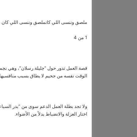
ملصق وننسى اللي كانملصق وننسى اللي كان
1 من 4
قصة العمل تدور حول “جليلة رسلان”، وهي نجمة 
الوقت نفسه من جحيم لا يطاق بسبب منافسيها و
ولا تجد بطلة العمل الدعم سوى من “بدر السب
اختار العزلة والانضباط بدلاً من الأضواء.