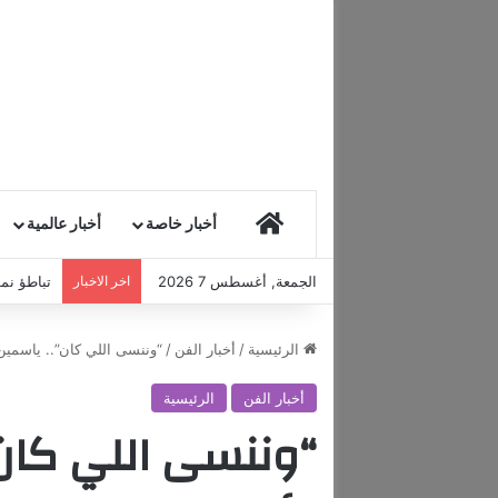
HOME
أخبار خاصة
أخبار عالمية
الجمعة, أغسطس 7 2026
اخر الاخبار
تباطؤ نمو
الرئيسية
/
أخبار الفن
/
“وننسى اللي كان”.. ياسمين
أخبار الفن
الرئيسية
“وننسى اللي كان”.