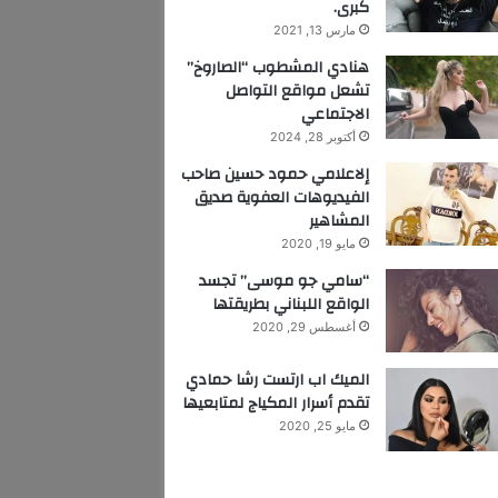
كبرى.
مارس 13, 2021
هنادي المشطوب “الصاروخ”
تشعل مواقع التواصل
الاجتماعي
أكتوبر 28, 2024
إلاعلامي حمود حسين صاحب
الفيديوهات العفوية صديق
المشاهير
مايو 19, 2020
“سامي جو موسى” تجسد
الواقع اللبناني بطريقتها
أغسطس 29, 2020
الميك اب ارتست رشا حمادي
تقدم أسرار المكياج لمتابعيها
مايو 25, 2020