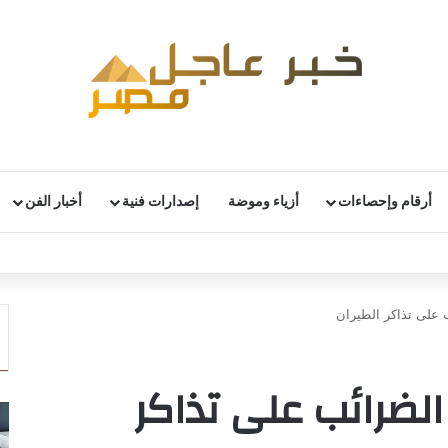
أرقام وإحصاءات
أزياء وموضة
إصدارات فنية
أخبار الفن
تدرس إلغاء الإعفاء الضريبي على العملات المشفرة
 على تذاكر الطيران
الضرائب على تذاكر