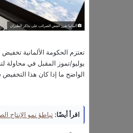
ألمانيا تقرر خفض الضرائب على تذاكر الطيران
تعتزم الحكومة الألمانية تخفيض
ا
يوليو/تموز المقبل في محاولة لتق
الواضح ما إذا كان هذا التخفيض
اقرأ أيضًا:
تباطؤ نمو الإنتاج ال