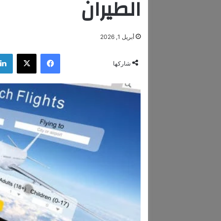
الطيران
أبريل 1, 2026
فيسبوك
‫X
شاركها