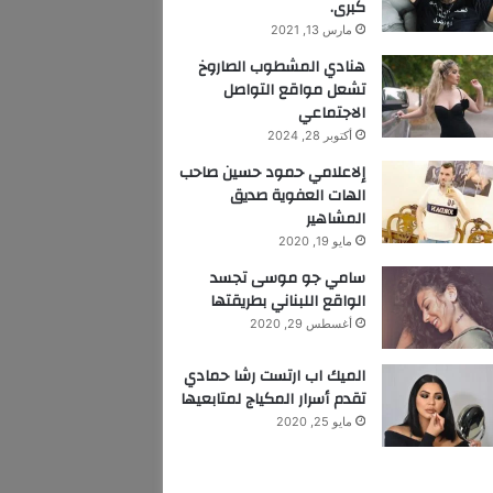
كبرى.
مارس 13, 2021
هنادي المشطوب الصاروخ
تشعل مواقع التواصل
الاجتماعي
أكتوبر 28, 2024
إلاعلامي حمود حسين صاحب
الهات العفوية صديق
المشاهير
مايو 19, 2020
سامي جو موسى تجسد
الواقع اللبناني بطريقتها
أغسطس 29, 2020
الميك اب ارتست رشا حمادي
تقدم أسرار المكياج لمتابعيها
مايو 25, 2020