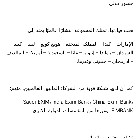
حضور دولي
تحت قيادتها، تمتلك المجموعة انتشارًا عالميًا يمتد إلى:
الإمارات – كندا – المملكة المتحدة – هونغ كونغ – ليبيا – كينيا –
السودان – رواندا – إثيوبيا – غانا – السعودية – أمريكا – المالديف
– أذربيجان – جيبوتي وغيرها.
كما أن لديها شبكة قوية من الشركاء الماليين العالميين، منهم:
Saudi EXIM، India Exim Bank، China Exim Bank،
FIMBANK، وغيرها من المؤسسات الدولية الكبرى.
نشاط مجتمعي وإنساني