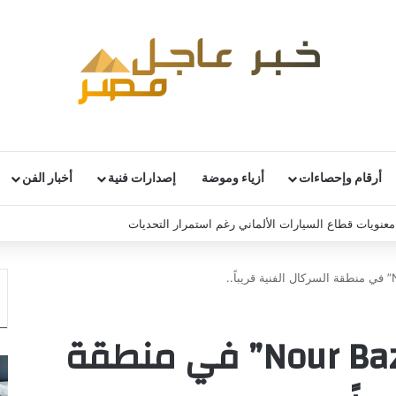
أرقام وإحصاءات
أزياء وموضة
إصدارات فنية
أخبار الفن
نويات قطاع السيارات الألماني رغم استمرار التحديات
الفنانة “Nour Bazerbashi” في منطقة