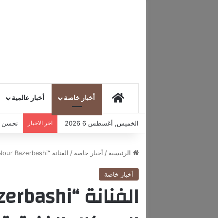
HOME
أخبار خاصة
أخبار عالمية
الخميس, أغسطس 6 2026
اخر الاخبار
تحسن مع
الرئيسية
/
أخبار خاصة
/
الفنانة “Nour Bazerbashi” في منطقة السركال الفنية قريباً..
أخبار خاصة