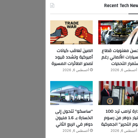
Recent Tech Ne
سن معنويات قطاع
الصين تعاقب كيانات
سيارات الألماني رغم
أميركية وتشدد قيود
تمرار التحديات
تصدير الطائرات المسيرة
أغسطس 6, 2026
أغسطس 6, 2026
إدارة ترامب ترد 100
“ساسكو” تتحول إلى
يار دولار من رسوم
الخسارة بـ 1.6 مليون
وم التحرير” الجمركية
دولار في الربع الثاني
أغسطس 6, 2026
أغسطس 6, 2026