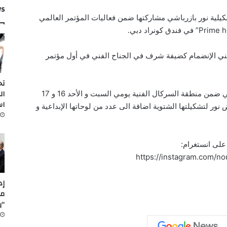
ws
كيلية نور بازرباشي مشاركتها ضمن فعاليات المؤتمر العالمي
فني الإنضمام كضيفة شرف في الجناح الفني في أول مؤتمر
تح
ال
و في ظهورٍ آخر، تشارك نور في معرض استثنائي ضمن منطقة السركال الفنية يومي السبت و الأحد 16 و 17
اس
ر لتشكيلتها الشتوية اضافة الى عدد من لوحاتها الإبداعية و
على انستغرام:
https://instagram.com/n
مل
“ي