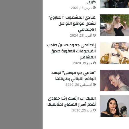
كبرى.
مارس 13, 2021
هنادي المشطوب “الصاروخ”
تشعل مواقع التواصل
الاجتماعي
أكتوبر 28, 2024
إلاعلامي حمود حسين صاحب
الفيديوهات العفوية صديق
المشاهير
مايو 19, 2020
“سامي جو موسى” تجسد
الواقع اللبناني بطريقتها
أغسطس 29, 2020
الميك اب ارتست رشا حمادي
تقدم أسرار المكياج لمتابعيها
مايو 25, 2020