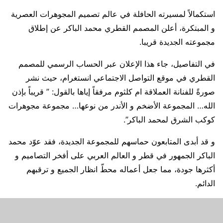
استكمالاً لمسيرته الحافلة في عالم تصميم المجوهرات العصرية
و المبتكرة، أعلن المصمم القطري محمد الباكر عن إطلاق
مجموعته الجديدة قريبا.
في التفاصيل، جاء هذا الإعلان عبر الحساب الرسمي للمصمم
القطري في موقع التواصل الاجتماعي انستغرام، حيث نشر
صورةً للفنانة العملاقة ام كلثوم مرفقاً إياها بالقول: ” قريباً بإذن
الله… المجموعة الأضخم و الأندر من نوعها… مجموعة مجوهرات
كوكب الشرق لمحمد الباكر”.
و قد أبدى المتابعون حماسهم للمجموعة الجديدة، فقد عوّد محمد
الباكر الجمهور في قطر و العالم العربي على أفخر التصاميم و
أكثرها جودة، مما جعل أعماله محطّ انظار الجميع و ترقبهم
الدائم.