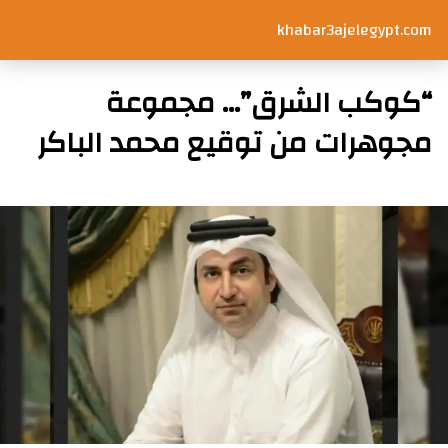
khabar3ajelegypt.com
“كوكب الشرق”… مجموعة
مجوهرات من توقيع محمد الباكر