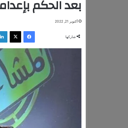
بعد الحكم بإعدام
أكتوبر 21, 2022
فيسبوك
‫X
شاركها