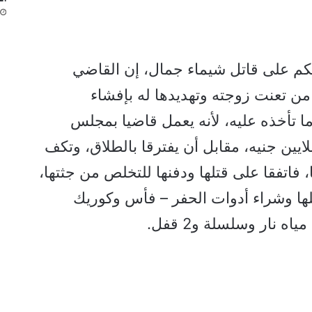
كم على قاتل شيماء جمال، إن القاضي
من تعنت زوجته وتهديدها له بإفشاء
ا تأخذه عليه، لأنه يعمل قاضيا بمجلس
ولة، وأنها طلبت منه مبلغ 3 ملايين جنيه، مقابل أن يفترقا بالطلاق، وتكف
، فاتفقا على قتلها ودفنها للتخلص من جثتها،
ها وشراء أدوات الحفر – فأس وكوريك
ه نار وسلسلة و2 قفل.