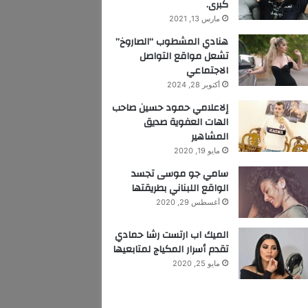
كبرى.
مارس 13, 2021
هنادي المشطوب “الصاروخ”
تشعل مواقع التواصل
الاجتماعي
أكتوبر 28, 2024
إلاعلامي حمود حسين صاحب
الهات العفوية صديق
المشاهير
مايو 19, 2020
سامي جو موسى تجسد
الواقع اللبناني بطريقتها
أغسطس 29, 2020
الميك اب ارتست رشا حمادي
تقدم أسرار المكياج لمتابعيها
مايو 25, 2020