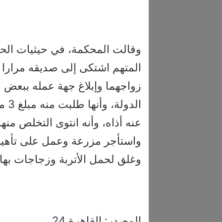
وقالت المحكمة، في حيثيات الح
المتهم اشتكى إلى صديقه مرارا 
زواجهما وإبلاغ جهة عمله ببعض م
الد
عنه أذاه، وأنه انتوى التخلص منها
واستأجر مزرعة وعمل على تأهيل
وغلق لحمل الأتربة وزجاجات بها ميا
المصدر: القاهرة 24