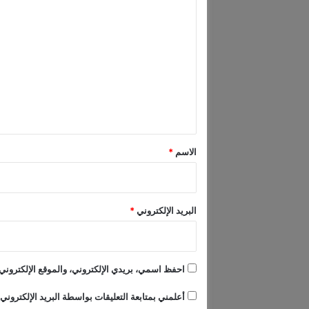
ا
م
ل
ص
ر
ت
ي
ع
ب
س
ل
ب
ي
ب
إ
ق
ع
*
الاسم
*
ل
ا
م
ي
البريد الإلكتروني
*
إ
م
ا
ر
احفظ اسمي، بريدي الإلكتروني، والموقع الإلكتروني 
ا
ت
أعلمني بمتابعة التعليقات بواسطة البريد الإلكتروني.
ي