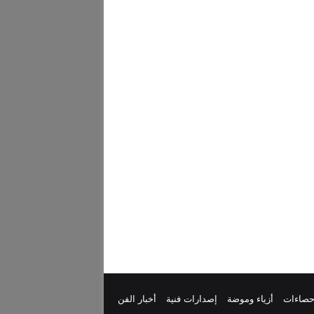
إحصاءات
أزياء وموضة
إصدارات فنية
أخبار الفن