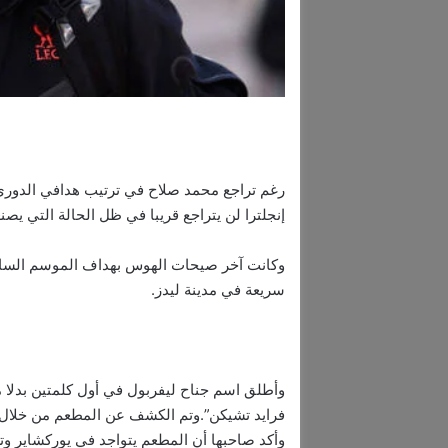
رغم تراجع محمد صلاح في ترتيب هدافي الدوري 
إنجلترا لن يتراجع قريبا في ظل الحالة التي يصنع
وكانت آخر صيحات الهوس بهداف الموسم الساب
سريعة في مدينة ليدز.
وأطلق اسم جناح ليفربول في أول كلمتين بدلا
فرايد تشيكن”.وتم الكشف عن المطعم من خلال
وأكد صاحبها أن المطعم يتواجد في يوركشاير و