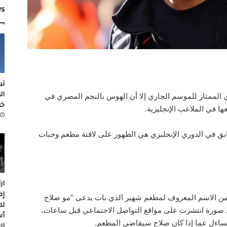
ws
تب
ال
الممتاز للموسم الجاري إلا أن الهوس بالنجم المصري في
خل
ها في الملاعب الإنجليزية.
ق في الدوري الإنجليزي هي الظهور على لافتة مطعم وجبات
ار
إك
 من الاسم المعروف لمطعم شهير الذي بات يدعى “مو صلاح
لم
 صورة انتشرت على مواقع التواصل الاجتماعي قبل ساعات،
أس
تساءل عما إذا كان صلاح سيقاضي المطعم.
ال