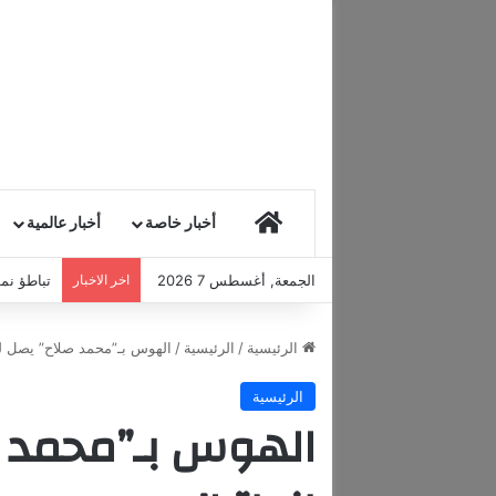
HOME
أخبار خاصة
أخبار عالمية
الجمعة, أغسطس 7 2026
اخر الاخبار
تباطؤ نمو
الرئيسية
/
الرئيسية
/
الهوس بـ”محمد صلاح” يصل لم
الرئيسية
الهوس بـ”محمد 