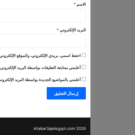
*
الاسم
*
ب
و
ا
ل
البريد الإلكتروني
*
ج
م
ا
ل
احفظ اسمي، بريدي الإلكتروني، والموقع الإلكتروني 
)
أعلمني بمتابعة التعليقات بواسطة البريد الإلكتروني.
أعلمني بالمواضيع الجديدة بواسطة البريد الإلكترون
khabar3ajelegypt.com 2026