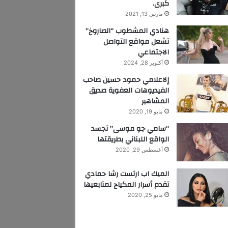
كبرى.
مارس 13, 2021
هنادي المشطوب “الصاروخ”
تشعل مواقع التواصل
الاجتماعي
أكتوبر 28, 2024
إلاعلامي حمود حسين صاحب
الفيديوهات العفوية صديق
المشاهير
مايو 19, 2020
“سامي جو موسى” تجسد
الواقع اللبناني بطريقتها
أغسطس 29, 2020
الميك اب ارتست رشا حمادي
تقدم أسرار المكياج لمتابعيها
مايو 25, 2020