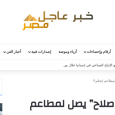
أرقام وإحصاءات
أزياء وموضة
إصدارات فنية
أخبار الفن
 الإنتاج الصناعي في إسبانيا خلال يونيو
طاعم إنجلترا!
صلاح” يصل لمطاعم