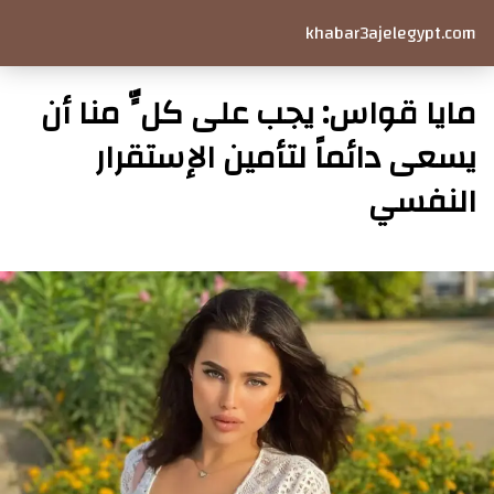
khabar3ajelegypt.com
مايا قواس: يجب على كلٍّ منا أن
يسعى دائماً لتأمين الإستقرار
النفسي