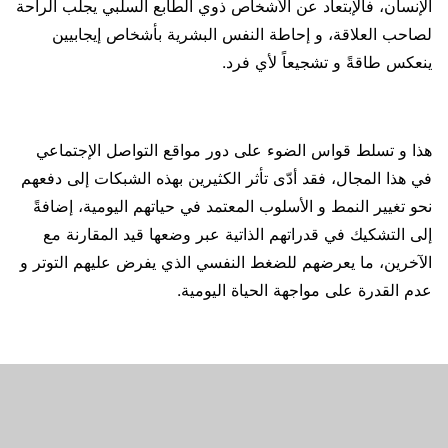
الإنسان، فالإبتعاد عن الأشخاص ذوي الطابع السلبي يجلب الراحة
لصاحب العلاقة، و إحاطة النفس البشرية بأشخاص إيجابيين
ينعكس طاقةً و تشجيعاً لأي فرد.
هذا و تسلط قواس الضوء على دور مواقع التواصل الإجتماعي
في هذا المجال، فقد أدّى تأثر الكثيرين بهذه الشبكات إلى دفعهم
نحو تغيير النمط و الأسلوب المعتمد في حياتهم اليومية، إضافةً
إلى التشكيك في قدراتهم الذاتية عبر وضعها قيد المقارنة مع
الآخرين، ما يعرضهم للضغط النفسي الذي يفرض عليهم التوتر و
عدم القدرة على مواجهة الحياة اليومية.