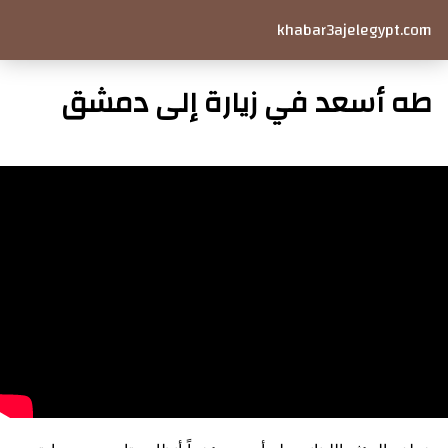
khabar3ajelegypt.com
طه أسعد في زيارة إلى دمشق