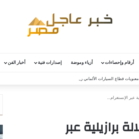
أرقام وإحصاءات
أزياء وموضة
إصدارات فنية
أخبار الفن
نويات قطاع السيارات الألماني رغم استمرار التحديات
ية عبر الإنستغرام…
ة برازيلية عبر