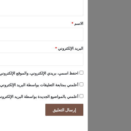
ن
ي
ا
ق
ل
ا
*
الاسم
*
ت
ف
ا
ق
البريد الإلكتروني
*
ا
ل
ن
ه
احفظ اسمي، بريدي الإلكتروني، والموقع الإلكتروني 
ا
ئ
أعلمني بمتابعة التعليقات بواسطة البريد الإلكتروني.
ي
ل
أعلمني بالمواضيع الجديدة بواسطة البريد الإلكترون
ـ
"
ق
م
ة
ا