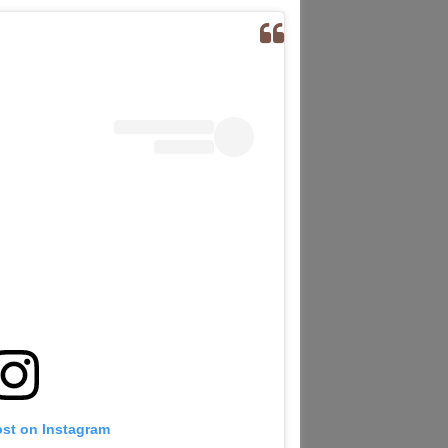
ost on Instagram