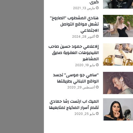
كبرى.
مارس 13, 2021
هنادي المشطوب “الصاروخ”
تشعل مواقع التواصل
الاجتماعي
أكتوبر 28, 2024
إلاعلامي حمود حسين صاحب
الفيديوهات العفوية صديق
المشاهير
مايو 19, 2020
“سامي جو موسى” تجسد
الواقع اللبناني بطريقتها
أغسطس 29, 2020
الميك اب ارتست رشا حمادي
تقدم أسرار المكياج لمتابعيها
مايو 25, 2020