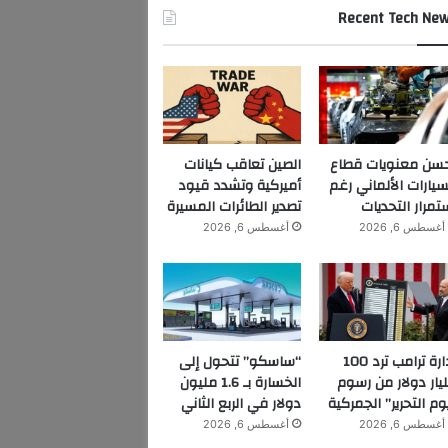
Recent Tech Ne
سن معنويات قطاع
الصين تعاقب كيانات
سيارات الألماني رغم
أميركية وتشدد قيود
تمرار التحديات
تصدير الطائرات المسيرة
أغسطس 6, 2026
أغسطس 6, 2026
إدارة ترامب ترد 100
“ساسكو” تتحول إلى
يار دولار من رسوم
الخسارة بـ 1.6 مليون
وم التحرير” الجمركية
دولار في الربع الثاني
أغسطس 6, 2026
أغسطس 6, 2026