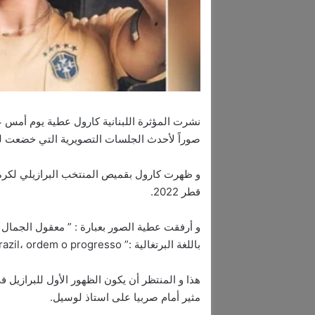
نشرت المؤثرة اللبنانية كارول عطية يوم أمس 
صوراً لأحدث الجلسات التصويرية التي خضعت له
و ظهرت كارول بقميص المنتخب البرازيلي لكرة ا
قطر 2022.
و أرفقت عطية الصور بعبارة : ” معقول الجمال 
باللغة البرتغالية :” Vai Brazil، ordem o progresso”.
مثير أمام صربيا على استاذ لوسيل.