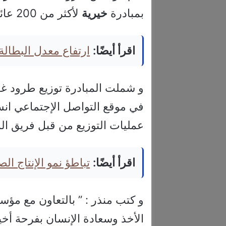
بمبادرة
خيرية
لأكثر من 200 عائلة في المملكة الأردنية الهاشمية.
اقرأ أيضًا:
ارتفاع معدل البطال
و شملت المبادرة توزيع طرود غ
في موقع التواصل الإجتماعي انس
عمليات التوزيع من قبل فريق ا
اقرأ أيضًا:
تباطؤ نمو الإنتاج ال
و كتب منذر : ” بالتعاون مع مؤ
الأخذ وسعادة الإنسان بفرحة أخي