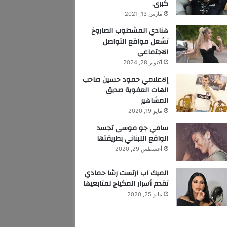
كبرى.
مارس 13, 2021
هنادي المشطوب الصاروخ
تشعل مواقع التواصل
الاجتماعي
أكتوبر 28, 2024
إلاعلامي حمود حسين صاحب
الهات العفوية صديق
المشاهير
مايو 19, 2020
سامي جو موسى تجسد
الواقع اللبناني بطريقتها
أغسطس 29, 2020
الميك اب ارتست رشا حمادي
تقدم أسرار المكياج لمتابعيها
مايو 25, 2020