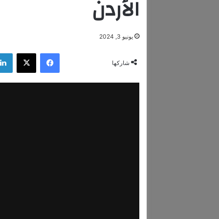
الأردن
يونيو 3, 2024
فيسبوك
‫X
شاركها