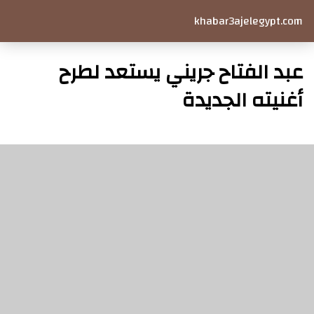
khabar3ajelegypt.com
عبد الفتاح جريني يستعد لطرح
أغنيته الجديدة