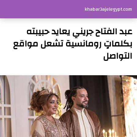
khabar3ajelegypt.com
عبد الفتاح جريني يعايد حبيبته
بكلماتٍ رومانسية تشعل مواقع
التواصل