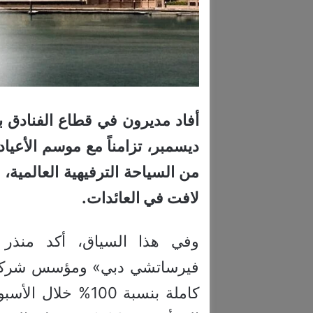
أفاد مديرون في قطاع الفنادق بد
ديسمبر، تزامناً مع موسم الأعي
من السياحة الترفيهية العالمية،
لافت في العائدات.
وفي هذا السياق، أكد منذر د
فيرساتشي دبي» ومؤسس شركة «