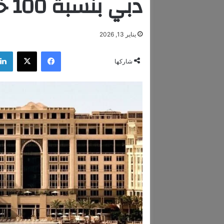
دبي بنسبة 100 خلال موسم الأعياد
يناير 13, 2026
فيسبوك
‫X
شاركها