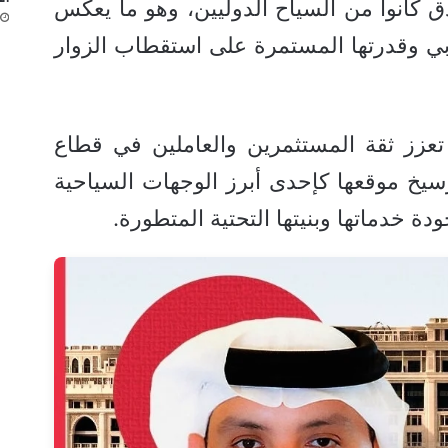
زلاء الفندق كانوا من السياح الدوليين، وهو ما يعكس
ا دبي وقدرتها المستمرة على استقطاب الزوار
تعزز ثقة المستثمرين والعاملين في قطاع
سيخ موقعها كإحدى أبرز الوجهات السياحية
ودة خدماتها وبنيتها التحتية المتطورة.