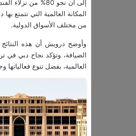
إلى أن نحو 80% من ن
المكانة العالمية التي تتمتع به
من مختلف الأسواق الدولية.
وأوضح درويش أن هذه النتائج 
الضيافة، وتؤكد نجاح دبي في تر
العالمية، بفضل تنوع فعالياتها وج