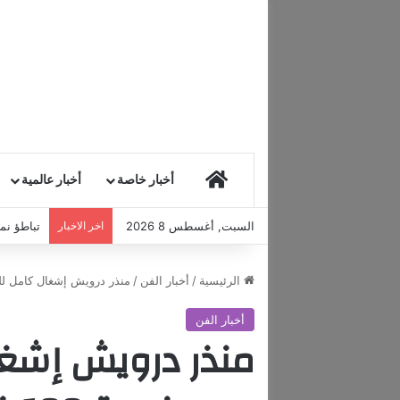
HOME
أخبار خاصة
أخبار عالمية
السبت, أغسطس 8 2026
اخر الاخبار
تباطؤ نمو
الرئيسية
/
أخبار الفن
/
منذر درويش إشغال كامل للفنادق في دبي
أخبار الفن
منذر درويش إشغا