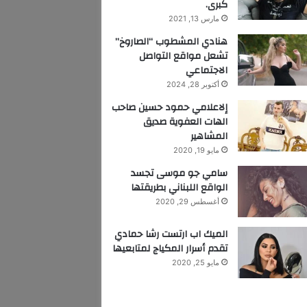
كبرى.
مارس 13, 2021
هنادي المشطوب “الصاروخ”
تشعل مواقع التواصل
الاجتماعي
أكتوبر 28, 2024
إلاعلامي حمود حسين صاحب
الهات العفوية صديق
المشاهير
مايو 19, 2020
سامي جو موسى تجسد
الواقع اللبناني بطريقتها
أغسطس 29, 2020
الميك اب ارتست رشا حمادي
تقدم أسرار المكياج لمتابعيها
مايو 25, 2020