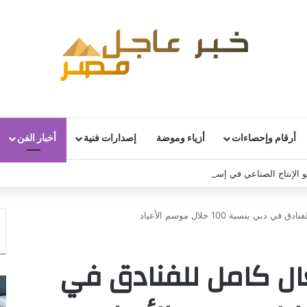
أرقام وإحصاءات
أزياء وموضة
إصدارات فنية
أخبار الفن
 الإنتاج الصناعي في إسبانيا خلال يونيو
 بنسبة 100 خلال موسم الأعياد
ل كامل للفنادق في