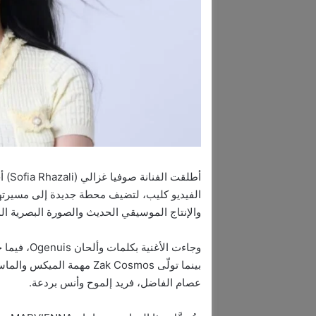
الفيديو كليب، لتضيف محطة جديدة إلى مسيرته
والإنتاج الموسيقي الحديث والصورة البصرية الم
بينما تولّى Zak Cosmos مهم
عصام الفاضل، فريد إلموح وأنس بردعة.