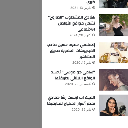
كبرى.
مارس 13, 2021
هنادي المشطوب “الصاروخ”
تشعل مواقع التواصل
الاجتماعي
أكتوبر 28, 2024
إلاعلامي حمود حسين صاحب
الفيديوهات العفوية صديق
المشاهير
مايو 19, 2020
“سامي جو موسى” تجسد
الواقع اللبناني بطريقتها
أغسطس 29, 2020
الميك اب ارتست رشا حمادي
تقدم أسرار المكياج لمتابعيها
مايو 25, 2020