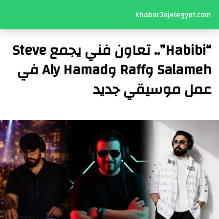
khabar3ajelegypt.com
“Habibi”.. تعاون فني يجمع Steve
Salameh وRaff وAly Hamad في
عمل موسيقي جديد