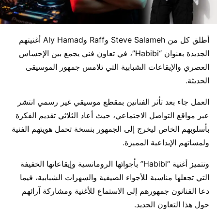
أطلق كل من Steve Salameh وRaff وAly Hamad أغنيتهم
الجديدة بعنوان “Habibi”، في تعاون فني يجمع بين الإحساس
العصري والإيقاعات الشبابية التي تلامس جمهور الموسيقى
الحديثة.
العمل جاء بعد تأثر الفنانين بمقطع موسيقي غير رسمي انتشر
عبر مواقع التواصل الاجتماعي، حيث أعاد الثلاثي تقديم الفكرة
بأسلوبهم الخاص ليخرج إلى الجمهور بنسخة تحمل هويتهم الفنية
ولمساتهم الإبداعية المميزة.
وتتميز أغنية “Habibi” بأجوائها الرومانسية وإيقاعاتها الخفيفة
التي تجعلها مناسبة للأجواء الصيفية والسهرات الشبابية، فيما
دعا الفنانون جمهورهم إلى الاستماع للأغنية ومشاركة آرائهم
حول هذا التعاون الجديد.