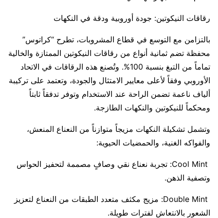
رقاقات النيكوتين: جودة أوروبية ودقة في النكهات
بالتزامن مع التوسع في قطاع المشروبات، تطرح “كراتوس”
محفظة تضم ثمانية أنواع من رقاقات النيكوتين الممتازة والخالية
تماماً من التبغ بنسبة 100%. وتُصنع هذه الرقاقات في الاتحاد
الأوروبي وفقاً لأعلى معايير الامتثال والجودة، وتعتمد على تركيبة
ألياف ناعمة تضمن الراحة عند الاستخدام وتوفر تدفقاً ثابتاً
ومحكماً للنيكوتين والنكهات الطازجة.
وتشمل تشكيلة النكهات مزيجاً متوازناً من النعناع المنعش،
والفواكه الغنية، والحمضيات الحيوية:
Cool Mint: تجربة نعناع نقي وصافٍ مصممة لتحفيز الحواس
وتصفية الذهن.
Double Mint: مزيج مكثف متعدد الطبقات من النعناع لتعزيز
الشعور بالانتعاش لفترات طويلة.