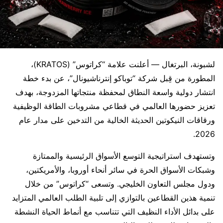
لشبونة، البرتغال — أعلنت علامة “كراتوس” (KRATOS)،
المطورة من قِبل شركة “توباكو إنترناشيونال”، عن بدء خطة
انتشار دولية واسعة النطاق لمحفظة منتجاتها المزدوجة، بهدف
تعزيز حضورها العالمي في قطاعي مشروبات الطاقة الوظيفية
ورقاقات النيكوتين الحديثة الخالية من التدخين على مدار عام
2026.
وتستهدف استراتيجية التوسع الأسواق الرئيسية والممتازة
وشبكات الأسواق الحرة في سائر أنحاء أوروبا، والأمريكتين،
ودول مجلس التعاون الخليجي. وتسعى “كراتوس” من خلال
تنمية هذين القطاعين بالتوازي إلى تلبية الطلب العالمي المتزايد
على بدائل الأداء النظيف التي تتناسب مع أنماط الحياة النشطة