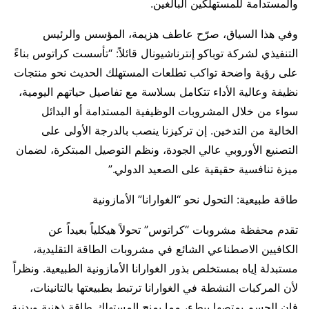
والمستدامة للمستهلكين البالغين.
وفي هذا السياق، صرّح عاطف هزيمة، المؤسس والرئيس
التنفيذي لشركة توباكو إنترناشيونال قائلاً: “تأسست كراتوس بناءً
على رؤية واضحة تواكب تطلعات المستهلك الحديث نحو منتجات
نظيفة وعالية الأداء تتكامل بسلاسة مع تفاصيل حياتهم اليومية،
سواء من خلال المشروبات الوظيفية المستدامة أو البدائل
الخالية من التدخين. إن تركيزنا ينصب بالدرجة الأولى على
التصنيع الأوروبي عالي الجودة، ونظم التوصيل المبتكرة، لضمان
ميزة تنافسية حقيقية على الصعيد الدولي.”
طاقة طبيعية: التحول نحو “الغوارانا” الأمازونية
تقدم محفظة مشروبات “كراتوس” تحولاً هيكلياً بعيداً عن
الكافيين الاصطناعي الشائع في مشروبات الطاقة التقليدية،
مستبدلة إياه بمستخلص بذور الغوارانا الأمازونية الطبيعية. ونظراً
لأن المركبات النشطة في الغوارانا ترتبط بطبيعتها بالتانينات،
فإن الجسم يمتصها ببطء، مما يمنح المستهلك طاقة ذهنية وبدنية