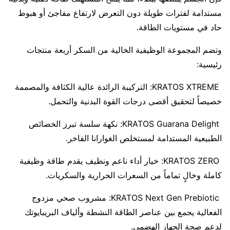
مستدامة لفترات طويلة دون التعرض لارتفاع مفاجئ أو هبوط
حاد في مستويات الطاقة.
وتضم المجموعة الوظيفية الخالية من السكر أربعة منتجات
رئيسية:
KRATOS XTREME: التركيبة الرائدة عالية الكثافة والمصممة
خصيصاً لتحقيق أقصى درجات القوة البدنية والتحمل.
KRATOS Guarana Delight: نكهة سلسة تبرز الخصائص
الطبيعية المستدامة لمستخلص الغوارانا الفاخر.
KRATOS ZERO: خيار أداء ناعم ونظيف يقدم طاقة وظيفية
كاملة وخالٍ تماماً من السعرات الحرارية والسكريات.
KRATOS Next Gen Prebiotic: مشروب صحي مزدوج
الفعالية يجمع بين عناصر الطاقة النشطة وألياف البريبايوتك
لدعم صحة الجهاز الهضمي.