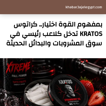
khabar3ajelegypt.com
بمفهوم القوة اختيار.. كراتوس
KRATOS تدخل كلاعب رئيسي في
سوق المشروبات والبدائل الحديثة