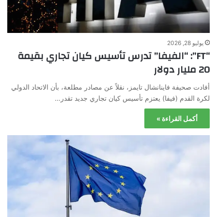
يوليو 28, 2026
“FT”: “الفيفا” تدرس تأسيس كيان تجاري بقيمة
20 مليار دولار
أفادت صحيفة فاينانشال تايمز، نقلاً عن مصادر مطلعة، بأن الاتحاد الدولي
لكرة القدم (فيفا) يعتزم تأسيس كيان تجاري جديد تقدر…
أكمل القراءة »