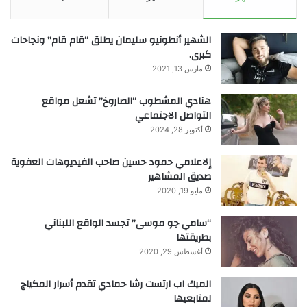
الشهير أنطونيو سليمان يطلق “قام قام” ونجاحات
كبرى.
مارس 13, 2021
هنادي المشطوب “الصاروخ” تشعل مواقع
التواصل الاجتماعي
أكتوبر 28, 2024
إلاعلامي حمود حسين صاحب الفيديوهات العفوية
صديق المشاهير
مايو 19, 2020
“سامي جو موسى” تجسد الواقع اللبناني
بطريقتها
أغسطس 29, 2020
الميك اب ارتست رشا حمادي تقدم أسرار المكياج
لمتابعيها