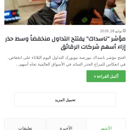
يوليو 28, 2026
مؤشر “ناسداك” يفتتح التداول منخفضاً وسط حذر
إزاء أسهم شركات الرقائق
افتتح مؤشر ناسداك ببورصة نيويورك التداول اليوم الثلاثاء على انخفاض،
في انعكاس للمزاج الحذر السائد في الأسواق العالمية تجاه أسهم…
أكمل القراءة »
تحميل المزيد
الأشهر
الأخيرة
تعليقات