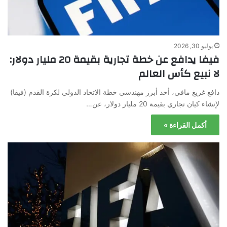
يوليو 30, 2026
فيفا يدافع عن خطة تجارية بقيمة 20 مليار دولار:
لا نبيع كأس العالم
دافع غريغ مافي، أحد أبرز مهندسي خطة الاتحاد الدولي لكرة القدم (فيفا)
لإنشاء كيان تجاري بقيمة 20 مليار دولار، عن…
أكمل القراءة »