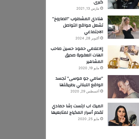
كبرى.
مارس 13, 2021
هنادي المشطوب “الصاروخ”
تشعل مواقع التواصل
الاجتماعي
أكتوبر 28, 2024
إلاعلامي حمود حسين صاحب
الهات العفوية صديق
المشاهير
مايو 19, 2020
“سامي جو موسى” تجسد
الواقع اللبناني بطريقتها
أغسطس 29, 2020
الميك اب ارتست رشا حمادي
تقدم أسرار المكياج لمتابعيها
مايو 25, 2020