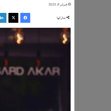
فبراير 6, 2023
فيسبوك
‫X
شاركها