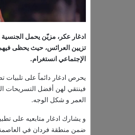
ادغار عكر، مزيّن يحمل الجنسية 
تزيين العرائس، حيث يحظى فيهما
الإجتماعي انستغرام.
يحرص ادغار دائماً على تلبيات ت
فينتقي لهن أفضل التسريحات الت
العمر و شكل الوجه.
و يشارك ادغار متابعيه على تطبي
ضمن منطقة فردان في العاصمة الل