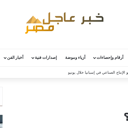
أرقام وإحصاءات
أزياء وموضة
إصدارات فنية
أخبار الفن
تدرس إلغاء الإعفاء الضريبي على العملات المشفرة