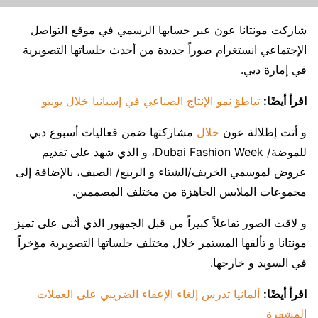
شاركت مونتانا عون عبر حسابها الرسمي في موقع التواصل
الإجتماعي انستغرام صوراً جديدة من أحدث جلساتها التصويرية
في إمارة دبي.
اقرأ أيضًا:
تباطؤ نمو الإنتاج الصناعي في إسبانيا خلال يونيو
و أتت إطلالة عون
خلال
مشاركتها ضمن فعاليات أسبوع دبي
للموضة/ Dubai Fashion Week، و الذي شهد على تقديم
عروض لموسمي الخريف/الشتاء و الربيع/ الصيف، بالإضافة إلى
مجموعات الملابس الجاهزة من مختلف المصممين.
و لاقت الصور تفاعلاً كبيراً من قبل الجمهور الذي أثنى على تميز
مونتانا و تألقها المستمر خلال مختلف جلساتها التصويرية مؤخراً
في السويد و خارجها.
اقرأ أيضًا:
ألمانيا تدرس إلغاء الإعفاء الضريبي على العملات
المشفرة