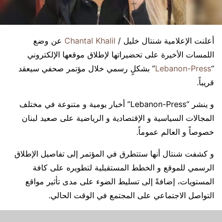
أعلنت الإعلامية شنتال خليل /
Chantal Khalil
عن وضع
اللمسات الأخيرة على تحضيراتها لإطلاق موقعها الإلكتروني
“
Lebanon-Press
” بشكلٍ رسمي خلال مؤتمر صحفي سيعقد
قريباً.
و ينشر “Lebanon-Press” أخبار يومية و متنوعة في مختلف
المجالات السياسية و الإقتصادية و الرياضية على صعيد لبنان
خصوصاً و العالم عموماً.
و كشفت شنتال أنها ستتطرق في المؤتمر إلى تفاصيل الإطلاق
الرسمي للموقع و الخطط المستقبلية لتطويره على كافة
المستويات، إضافةً إلى تسليط الضوء على مدى تأثير مواقع
التواصل الاجتماعي على المجتمع في الوقت الحالي.