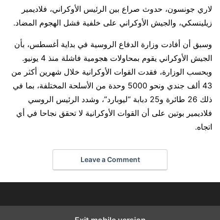
لاري جونسون، حدوث صراع بين الرئيس الأوكراني، فلاديمير
زيلينسكي، والجيش الأوكراني على خلفية فشل الهجوم المضاد.
وسبق أن أفادت وزارة الدفاع الروسية في بداية أغسطس، بأن
الجيش الأوكراني يقوم بمحاولات هجومية فاشلة منذ 4 يونيو.
وبحسب الوزارة، فقدت القوات الأوكرانية خلال شهرين أكثر من
43 ألف جندي ونحو 5000 وحدة من الأسلحة المختلفة، بما في
ذلك 26 طائرة و25 دبابة “ليوبارد”، وشدد الرئيس الروسي
فلاديمير بوتين على أن القوات الأوكرانية لا تحقق نجاحا في أي
اتجاه.
Leave a Comment
Exit mobile version