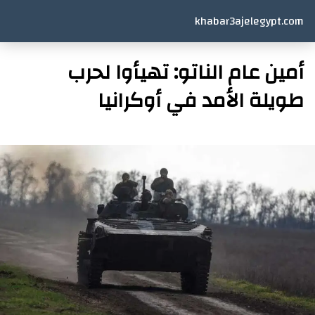
khabar3ajelegypt.com
أمين عام الناتو: تهيأوا لحرب
طويلة الأمد في أوكرانيا