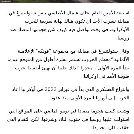
استبعد الأمين العام لحلف شمال الأطلسي ينس ستولتنبرغ في
مقابلة نشرت الأحد أن تكون هناك نهاية سريعة للحرب
الأوكرانية، في وقت تواصل فيه كييف شن هجومها المضاد ضد
روسيا.
وقال ستولتنبرغ في مقابلة مع مجموعة “فونكه” الإعلامية
الألمانية “معظم الحروب تستمر لفترة أطول من المتوقع عندما
تبدأ للمرة الأولى”، محذرا “لذلك علينا أن نهيئ أنفسنا لحرب
طويلة الأمد في أوكرانيا”.
والنزاع العسكري الذي بدأ في فبراير 2022 في أوكرانيا أعاد
الحرب إلى أوروبا للمرة الأولى منذ عقود.
وشنت كييف هجوما مضادا في يونيو الماضي على المواقع التي
استولت عليها روسيا في جنوب البلاد وشرقها، لكن التقدم الذي
حققته كان محدودا.