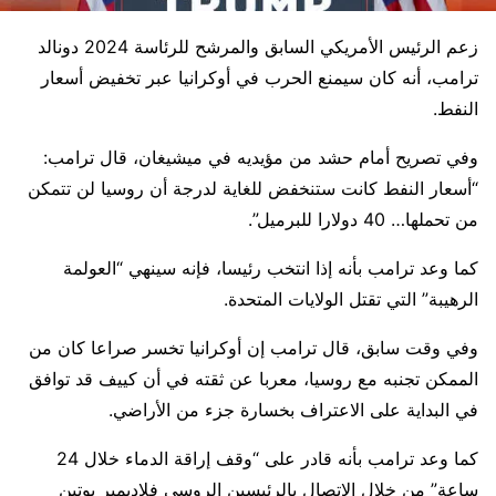
زعم الرئيس الأمريكي السابق والمرشح للرئاسة 2024 دونالد
ترامب، أنه كان سيمنع الحرب في أوكرانيا عبر تخفيض أسعار
النفط.
وفي تصريح أمام حشد من مؤيديه في ميشيغان، قال ترامب:
“أسعار النفط كانت ستنخفض للغاية لدرجة أن روسيا لن تتمكن
من تحملها… 40 دولارا للبرميل”.
كما وعد ترامب بأنه إذا انتخب رئيسا، فإنه سينهي “العولمة
الرهيبة” التي تقتل الولايات المتحدة.
وفي وقت سابق، قال ترامب إن أوكرانيا تخسر صراعا كان من
الممكن تجنبه مع روسيا، معربا عن ثقته في أن كييف قد توافق
في البداية على الاعتراف بخسارة جزء من الأراضي.
كما وعد ترامب بأنه قادر على “وقف إراقة الدماء خلال 24
ساعة” من خلال الاتصال بالرئيسين الروسي فلاديمير بوتين