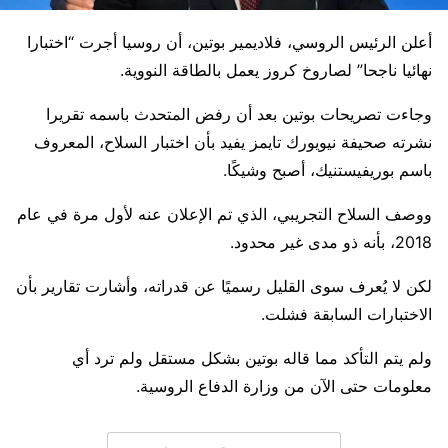
أعلن الرئيس الروسي، فلاديمير بوتين، أن روسيا أجرت “اختبارا
نهائيا ناجحا” لصاروخ كروز يعمل بالطاقة النووية.
وجاءت تصريحات بوتين بعد أن رفض المتحدث باسمه تقريرا
نشرته صحيفة نيويورك تايمز يفيد بأن اختبار السلاح، المعروف
باسم بوريفيستنيك، أصبح وشيكًا.
ووصف السلاح التجريبي، الذي تم الإعلان عنه لأول مرة في عام
2018، بأنه ذو مدى غير محدود.
لكن لا يُعرف سوى القليل رسميًا عن قدراته، وأشارت تقارير بأن
الاختبارات السابقة فشلت.
ولم يتم التأكد مما قاله بوتين بشكل مستقل ولم ترد أي
معلومات حتى الآن من وزارة الدفاع الروسية.