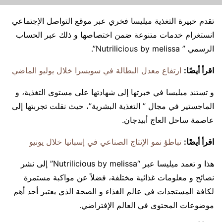
تقدم خبيرة التغذية ميليسا فخري عبر موقع التواصل الإجتماعي
انستغرام خدمات متنوعة ضمن اختصاصها و ذلك عبر الحساب
الرسمي ” Nutrilicious by melissa”.
اقرأ أيضًا:
ارتفاع معدل البطالة في سويسرا خلال يوليو الماضي
و تستند ميليسا في خبرتها إلى شهادتها على مستوى التغذية، و
الماجستير في مجال ” التغذية البشرية”، حيث نقلت تجربتها إلى
عاصمة ساحل العاج أبيدجان.
اقرأ أيضًا:
تباطؤ نمو الإنتاج الصناعي في إسبانيا خلال يونيو
هذا و تعمد ميليسا عبر “Nutrilicious by melissa” إلى نشر
نصائح و معلومات غذائية مختلفة، فضلاً عن مواكبة مستمرة
لكافة المستجدات في عالم الغذاء و الصحة الذي يعتبر أحد أهم
موضوعات المحتوى في العالم الإفتراضي.