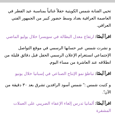
تحيي الفنانة شمس الكويتية حفلاً غنائياً بمناسبة عيد الفطر في
العاصمة العراقية بغداد وسط حضور كبير من الجمهور الفني
العراقي.
اقرأ أيضًا:
ارتفاع معدل البطالة في سويسرا خلال يوليو الماضي
و نشرت شمس عبر حسابها الرسمي في موقع التواصل
الإجتماعي انستغرام الإعلان الرسمي الحفل قبل دقائق قليلة من
انطلاقه عند العاشرة من مساء اليوم.
اقرأ أيضًا:
تباطؤ نمو الإنتاج الصناعي في إسبانيا خلال يونيو
و كتبت شمس :” شمس أسود الرافدين تشرق بعد ٣٠ دقيقة من
الآن”.
اقرأ أيضًا:
ألمانيا تدرس إلغاء الإعفاء الضريبي على العملات
المشفرة