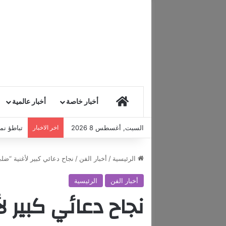
HOME
أخبار خاصة
أخبار عالمية
السبت, أغسطس 8 2026
اخر الاخبار
تباطؤ نمو
الرئيسية
/
أخبار الفن
/
نجاح دعائي كبير لأغنية “ض
أخبار الفن
الرئيسية
نجاح دعائي كبير ل