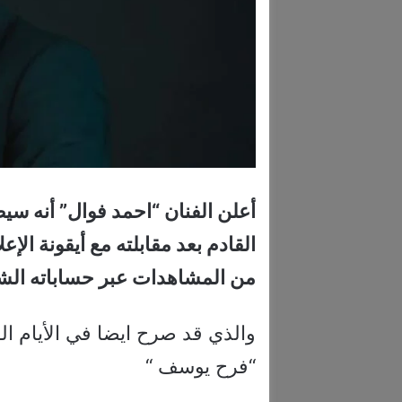
أعلن الفنان “احمد فوال” أنه سي
القادم بعد مقابلته مع أيقونة الإ
من المشاهدات عبر حساباته ال
والذي قد صرح ايضا في الأيام الق
“فرح يوسف “