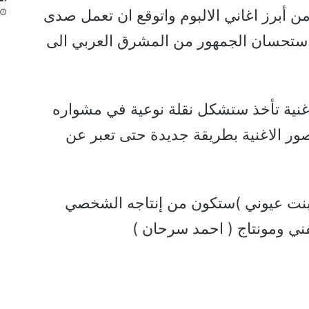
ن أبرز اغاني الالبوم واتوقع ان تعمل صدى
 استحسان الجمهور من المشرق العربي الى
اغنية تأخذ ستشكل نقلة نوعية في مشواره
ر الاغنية بطريقة جديدة حتى تعبر عن
ابنت عيوني )ستكون من إنتاجه الشخصي
ني ومونتاج ( احمد سرحان )