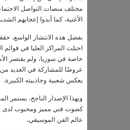
مختلف منصات التواصل الاجتماع
الأغنية، كما أبدوا إعجابهم الشديد
بفضل هذه الانتشار الواسع، حققت 
احتلت المراكز العليا في قوائ
خاصة في سوريا، ولم يقتصر الأم
عروضًا للمشاركة في العديد من ال
يعكس شعبية وجاذبيته الكبيرة.
وبهذا الإصدار الناجح، يستمر ال
كصوت فني مميز ومحبوب لدى الجم
عالم الفن الموسيقي،