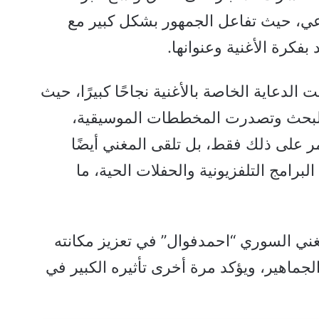
ي، حيث تفاعل الجمهور بشكل كبير مع
 بفكرة الأغنية وعنوانها.
الدعاية الخاصة بالأغنية نجاحًا كبيرًا، حيث
م البحث وتصدرت المخططات الموسيقية،
ر على ذلك فقط، بل تلقى المغني أيضًا
برامج التلفزيونية والحفلات الحية، ما
مغني السوري “احمدفوال” في تعزيز مكانته
اهير، ويؤكد مرة أخرى تأثيره الكبير في