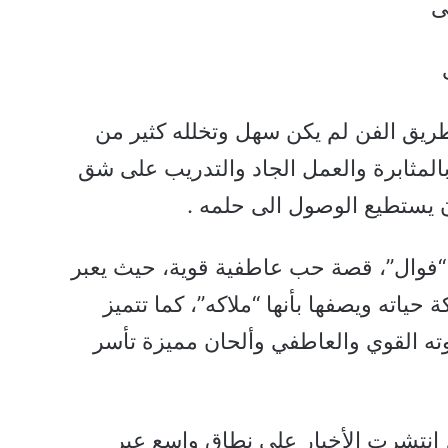
ى
ريق الفن لم يكن سهل وتخلله كثير من
المثابرة والعمل الجاد والتدريب على شق
يستطيع الوصول الى حلمه .
 “فوال”، قصة حب عاطفية قوية، حيث يعبر
ياته ويصفها بأنها “ملاكه”، كما تتميز
وته القوي والعاطفي وألحان مميزة تأسر
، انتشرت الأخبار على نطاق واسع عبر