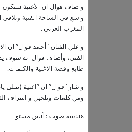
واضاف فوال ان الأغنية ستكون م
واسع في الساحة الفنية وتلاقي
المغرب العربي .
واعلن الفنان “أحمد فوال” ان ال
الفني، وأضاف فوال انه سوف يصو
طابع وقصة الاغنية والكلمات.
واشار “فوال” ان “اغنية (ضلي ي
ومن كلمات وتلحين و اشراف الف
هندسة صوت : أنس مستو