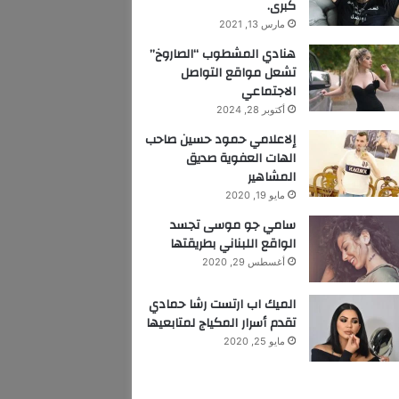
كبرى.
مارس 13, 2021
هنادي المشطوب “الصاروخ”
تشعل مواقع التواصل
الاجتماعي
أكتوبر 28, 2024
إلاعلامي حمود حسين صاحب
الهات العفوية صديق
المشاهير
مايو 19, 2020
سامي جو موسى تجسد
الواقع اللبناني بطريقتها
أغسطس 29, 2020
الميك اب ارتست رشا حمادي
تقدم أسرار المكياج لمتابعيها
مايو 25, 2020