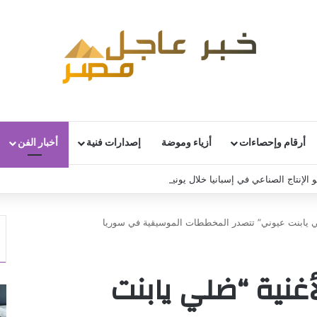
أرقام وإحصاءات
أزياء وموضة
إصدارات فنية
أخبار الفن
 الإنتاج الصناعي في إسبانيا خلال يونيو
لي يابنت عيوني” تتصدر المخططات الموسيقية في سوريا
أغنية “ضلي يابنت