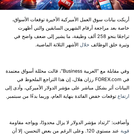
أربكت بيانات سوق العمل الأميركية الأخيرة توقعات الأسواق،
خاصة بعد مراجعة أرقام الشهرين السابقين والتي أظهرت
تراجعًا بنحو 258 ألف وظيفة، ما يشير إلى ضعف واضح في
وتيرة خلق الوظائف
خلال
الأشهر الثلاثة الماضية.
وفي مقابلة مع “العربية Business”، قالت محللة أسواق معتمدة
في FOREX.com رزان هلال، إن هذا التراجع الملحوظ في
البيانات أثر بشكل مباشر على مؤشر الدولار الأميركي، وأدى إلى
ارتفاع
توقعات خفض الفائدة بنهاية العام، وربما بدءًا من سبتمبر.
وأضافت: “ارتداد مؤشر الدولار لا يزال محدودًا، ويواجه مقاومة
قوية
عند مستوى 120. وعلى الرغم من بعض التحسن، إلا أن