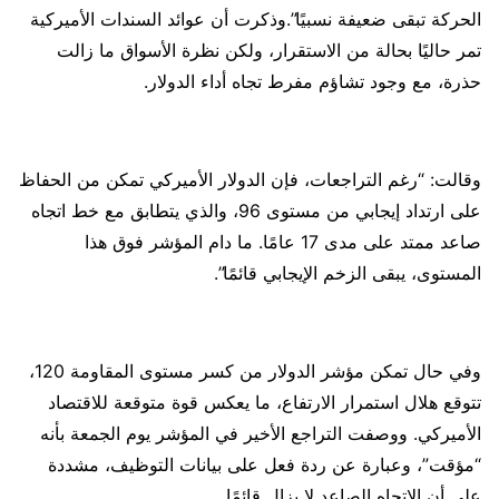
الحركة تبقى ضعيفة نسبيًا”.وذكرت أن عوائد السندات الأميركية
تمر حاليًا بحالة من الاستقرار، ولكن نظرة الأسواق ما زالت
حذرة، مع وجود تشاؤم مفرط تجاه أداء الدولار.
وقالت: “رغم التراجعات، فإن الدولار الأميركي تمكن من الحفاظ
على ارتداد إيجابي من مستوى 96، والذي يتطابق مع خط اتجاه
صاعد ممتد على مدى 17 عامًا. ما دام المؤشر فوق هذا
المستوى، يبقى الزخم الإيجابي قائمًا”.
وفي حال تمكن مؤشر الدولار من كسر مستوى المقاومة 120،
تتوقع هلال استمرار الارتفاع، ما يعكس قوة متوقعة للاقتصاد
الأميركي. ووصفت التراجع الأخير في المؤشر يوم الجمعة بأنه
“مؤقت”، وعبارة عن ردة فعل على بيانات التوظيف، مشددة
على أن الاتجاه الصاعد لا يزال قائمًا.