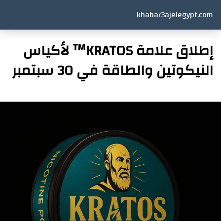
khabar3ajelegypt.com
إطلاق علامة KRATOS™ لأكياس
النيكوتين والطاقة في 30 سبتمبر