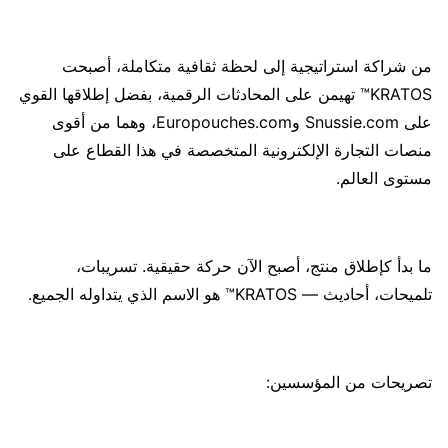
من شراكة استراتيجية إلى لحظة ثقافية متكاملة، أصبحت
KRATOS™ تهيمن على المحادثات الرقمية، بفضل إطلاقها القوي
على Snussie.com وEuropouches.com، وهما من أقوى
منصات التجارة الإلكترونية المتخصصة في هذا القطاع على
مستوى العالم.
ما بدأ كإطلاق منتج، أصبح الآن حركة حقيقية. تسريبات،
تلميحات، أحاديث — KRATOS™ هو الاسم الذي يتداوله الجميع.
تصريحات من المؤسسين: