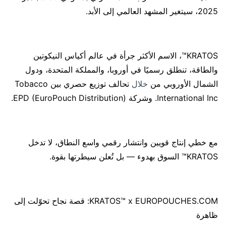
2025، سيتغير المشهد العالمي إلى الأبد.
‏KRATOS™، الاسم الأكثر جرأة في عالم أكياس النيكوتين
والطاقة، تنطلق رسميًا في أوروبا، والمملكة المتحدة، ودول
الشمال الأوروبي من
خلال
تحالف توزيع حصري بين Tobacco
International Inc. وشركة EPD (EuroPouch Distribution).
مع خطي إنتاج قويين وانتشار رقمي واسع النطاق، لا تدخل
KRATOS™ السوق بهدوء — بل تُعلن سيطرتها بقوة.
KRATOS™ x EUROPOUCHES.COM: قصة نجاح تحوّلت إلى
ظاهرة