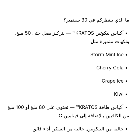
ما الذي ينتظركم في 30 سبتمبر؟
• أكياس نيكوتين KRATOS™ — بتركيز يصل حتى 50 ملغ،
ونكهات متميزة مثل:
• Storm Mint Ice
• Cherry Cola
• Grape Ice
• Kiwi
• أكياس طاقة KRATOS™ — تحتوي على 80 ملغ أو 100 ملغ
من الكافيين بالإضافة إلى فيتامين C
• خالية من النيكوتين. خالية من السكر. أداء فائق.