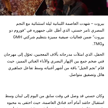
بيروت – شهدت العاصمة اللبنانية ليلة استثنائية مع النجم
المصري تامر حسني، الذي أطل على جمهوره في “فوروم دو
بيروت” ضمن فعاليات صيفية مميزة بتنظيم شركتي GMH
وTMG.
الحفل، الذي امتلأت مدرجاته بآلاف المعجبين، تحوّل إلى مهرجان
فني ضخم جمع بين الإبهار البصري والأداء الغنائي المميز، حيث
قدّم “نجم الجيل” باقة من أشهر أغنياته وسط تفاعل جماهيري
هائل وتصفيق متواصل.
وكان حسني قد وصل في وقت سابق من اليوم إلى لبنان وسط
استقبال حاشد أمام أحد فنادق العاصمة، حيث احتفى به محبوه