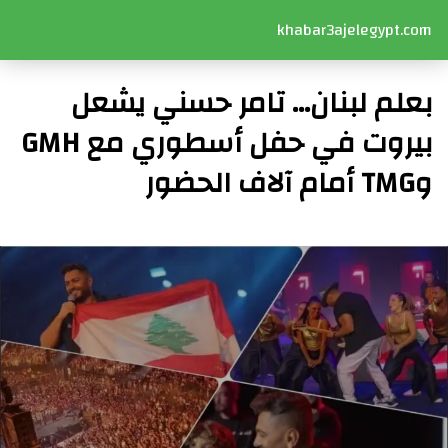
khabar3ajelegypt.com
بعلم لبنان… تامر حسني يشعل
بيروت في حفل أسطوري مع GMH
وTMG أمام آلاف الحضور