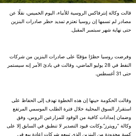
قالت وكالة إنترفاكس الروسية للأنباء، اليوم الخميس، نقلًا عن
مصادر لم تسمها إن روسيا تعتزم تمديد حظر صادرات البنزين
حتى نهاية شهر سبتمبر المقبل.
وفرضت روسيا حظرًا مؤقتًا على صادرات البنزين من شركات
النفط في 28 يوليو الماضي، وقالت في بادئ الأمر إنه سيستمر
حتى 31 أغسطس.
وقالت الحكومة حينها إن هذه الخطوة تهدف إلى الحفاظ على
استقرار السوق المحلية خلال فترة الطلب الموسمي المرتفع
وضمان إمدادات كافية من الوقود للمزارعين الروس، وفق
وكالة “رويترز”.وكانت قيود التصدير لا تنطبق في السابق إلا على
كمية محدودة من البنزين الذي تبيعه شركات إعادة بيع في