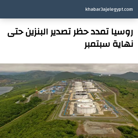
khabar3ajelegypt.com
روسيا تمدد حظر تصدير البنزين حتى
نهاية سبتمبر