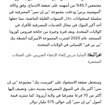
مجتمعين 45.7% من أسهمه على صفقة الاندماج، وفق وكالة
“أسوشيتد برس”.ودخلت مجموعة “بي إن سي” المصرفية في
سلسلة استحواذات
خلال
السنوات القليلة الماضية، مما جعلها
أحد أكبر البنوك في مجال الخدمات المصرفية للأفراد في
الولايات المتحدة، وبعد فترة وجيزة من جائحة فيروس كورونا
المستجد عام 2020 اشترت المجموعة الأميركية أنشطة بنك
“بي بي في” الإسباني في الولايات المتحدة.
اقرأ أيضًا:
ألمانيا تدرس إلغاء الإعفاء الضريبي على العملات
المشفرة
وستجعل صفقة الاستحواذ على “فيرست بنك” مجموعة “بي إن
سي” أكبر بنك في السوق المصرفية بمدينة دنفر، وتضيف إليها
أكثر من 70 فرعا مصرفيا في ولاية أريزونا، كما ستزيد قيمة
أصول “بي إن سي” إلى حوالي 575 مليار دولار.