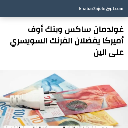
khabar3ajelegypt.com
غولدمان ساكس وبنك أوف
أميركا يفضلان الفرنك السويسري
على الين