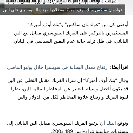
غولدمان ساكس وبنك أوف أميركا يفضلان الفرنك السويسري على الين
أوصى كل من “غولدمان ساكس” و”بنك أوف أميركا”
المستثمرين بالتركيز على الفرنك السويسري مقابل بيع الين
الياباني، في ظل تزايد حالة عدم اليقين السياسي في اليابان.
اقرأ أيضًا:
ارتفاع معدل البطالة في سويسرا خلال يوليو الماضي
وقال “بنك أوف أميركا” إن شراء الفرنك مقابل التخلي عن الين
قد يكون أفضل وسيلة للتعبير عن المخاطر المالية للين، نظرا
لقوة الفرنك وارتفاع علاوة المخاطر لكل من الدولار والين.
وتوقع
البنك
أن يرتفع الفرنك السويسري مقابل الين الياباني إلى
مستويات قياسية تتراوح بين 189 و200.