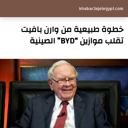
khabar3ajelegypt.com
خطوة طبيعية من وارن بافيت
تقلب موازين “BYD” الصينية