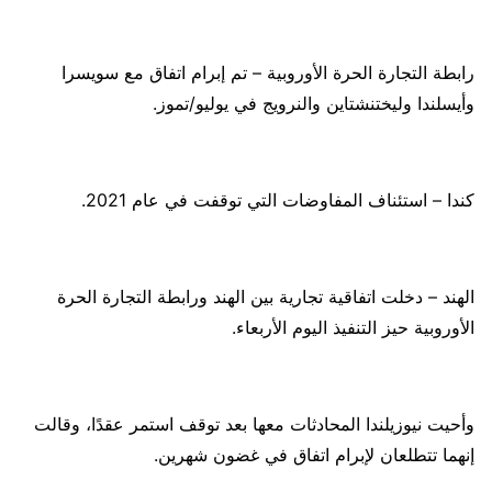
رابطة التجارة الحرة الأوروبية – تم إبرام اتفاق مع سويسرا
وأيسلندا وليختنشتاين والنرويج في يوليو/تموز.
كندا – استئناف المفاوضات التي توقفت في عام 2021.
الهند – دخلت اتفاقية تجارية بين الهند ورابطة التجارة الحرة
الأوروبية حيز التنفيذ اليوم الأربعاء.
وأحيت نيوزيلندا المحادثات معها بعد توقف استمر عقدًا، وقالت
إنهما تتطلعان لإبرام اتفاق في غضون شهرين.