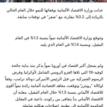
عدلت وزارة الاقتصاد الألمانية توقعاتها للنمو خلال العام الحالي
بالزيادة إلى 0.2% مقارنة مع “صفر” في توقعات سابقة.
وتتوقع وزارة الاقتصاد الألمانية نمواً بنسبة 1.3% في العام
المقبل، وبنسبة 1.4% في العام الذي يليه.
ولم يسجل أكبر اقتصاد في أوروبا نمواً يذكر منذ بداية جائحة
كوفيد-19 التي تلاها الغزو الروسي الشامل لأوكرانيا وفرض
الرسوم الجمركية من قبل الرئيس الأميركي دونالد ترامب، وفقاً
لوكالة “رويترز”.وتوقعت معاهد اقتصادية ألمانية رائدة نمواً أقوى
للاقتصاد الألماني بنسبة 1.3% خلال العام المقبل، معلنة أن
الاقتصاد الألماني بدأ يتعافى من ركوده، داعية في المقابل
الحكومة الألمانية إلى تطبيق إصلاحات هيكلية شاملة.